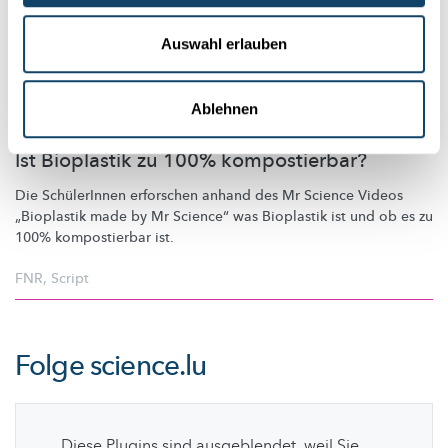
Auswahl erlauben
Ablehnen
NACHHALTIGKEIT
- BIOPLASTIK
Ist Bioplastik zu 100% kompostierbar?
Die SchülerInnen erforschen anhand des Mr Science Videos
„Bioplastik made by Mr Science“ was Bioplastik ist und ob es zu
100% kompostierbar ist.
FNR
,
Script
Folge
science.lu
Diese Plugins sind ausgeblendet, weil Sie