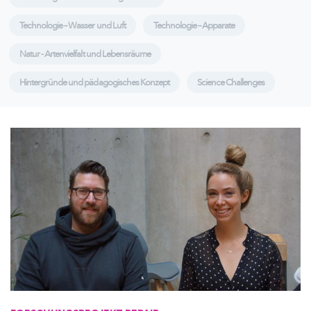
Technologie – Wasser und Luft
Technologie – Apparate
Natur - Artenvielfalt und Lebensräume
Hintergründe und pädagogisches Konzept
Science Challenges