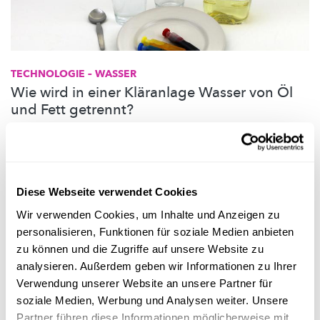
TECHNOLOGIE – WASSER
Wie wird in einer Kläranlage Wasser von Öl
und Fett getrennt?
Mittels eines einfachen Experiments erfahren die
SchülerInnen,
wie
Flüssigkeiten
unterschiedlicher
Polarität und verschiedener
Dichte voneinander getrennt werden.
Diese Webseite verwendet Cookies
FNR
,
Script
Wir verwenden Cookies, um Inhalte und Anzeigen zu
personalisieren, Funktionen für soziale Medien anbieten
zu können und die Zugriffe auf unsere Website zu
analysieren. Außerdem geben wir Informationen zu Ihrer
Verwendung unserer Website an unsere Partner für
soziale Medien, Werbung und Analysen weiter. Unsere
Partner führen diese Informationen möglicherweise mit