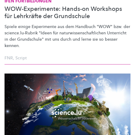
IFEN FORTBILDUNGEN
WOW-Experimente: Hands-on Workshops
für Lehrkräfte der Grundschule
Spiele einige Experimente aus dem Handbuch "WOW" bzw. der
science.lu-Rubrik
"Ideen für
naturwissenschaftlichen
Unterricht
in der Grundschule" mit uns durch und lerne sie so besser
kennen.
FNR
,
Script