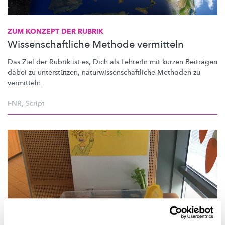
ZUM KONZEPT DER RUBRIK
Wissenschaftliche Methode vermitteln
Das Ziel der Rubrik ist es, Dich als LehrerIn mit kurzen Beiträgen
dabei zu
unterstützen,
naturwissenschaftliche
Methoden zu
vermitteln.
FNR
,
Script