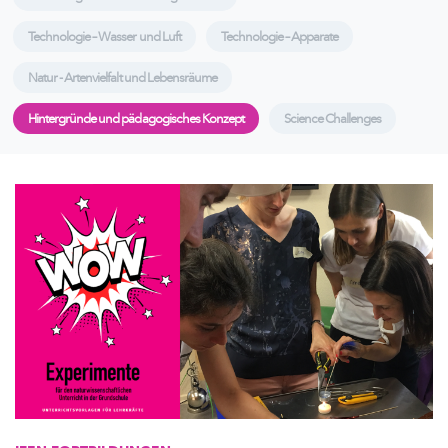
Technologie – Wasser und Luft
Technologie – Apparate
Natur - Artenvielfalt und Lebensräume
Hintergründe und pädagogisches Konzept
Science Challenges