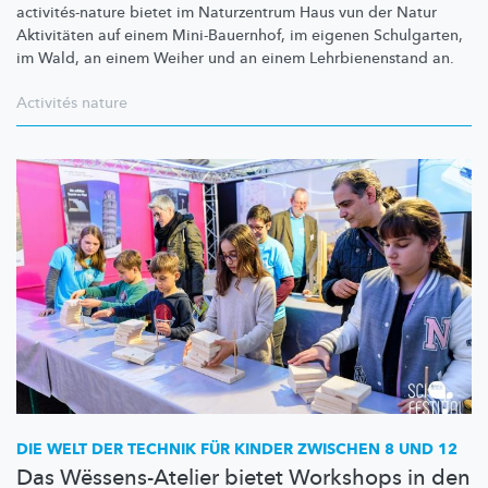
activités-nature
bietet im Naturzentrum Haus vun der Natur
Aktivitäten auf einem
Mini-Bauernhof,
im eigenen Schulgarten,
im Wald, an einem Weiher und an einem
Lehrbienenstand
an.
Activités nature
DIE WELT DER TECHNIK FÜR KINDER ZWISCHEN 8 UND 12
Das Wëssens-Atelier bietet Workshops in den