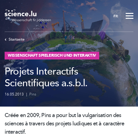
Skip
to
FR
main
content
Startseite
WISSENSCHAFT SPIELERISCH UND INTERAKTIV
Projets Interactifs
Scientifiques a.s.b.l.
16.05.2013
|
Pins
Créée en 2009, Pins a pour but la vulgarisation des
sciences à travers des projets ludiques et à caractère
interactif.