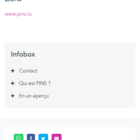
www.pins.lu
Infobox
Contact
Qui est PINS ?
En un aperçu