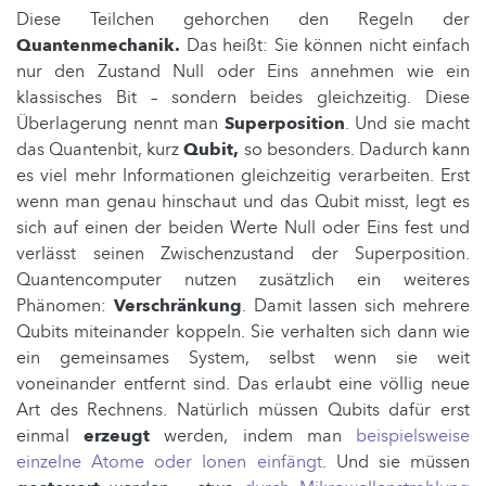
Diese Teilchen gehorchen den Regeln der
Quantenmechanik.
Das heißt: Sie können nicht einfach
nur den Zustand Null oder Eins annehmen wie ein
klassisches Bit – sondern beides gleichzeitig. Diese
Überlagerung nennt man
Superposition
. Und sie macht
das Quantenbit, kurz
Qubit,
so besonders. Dadurch kann
es viel mehr Informationen gleichzeitig verarbeiten. Erst
wenn man genau hinschaut und das Qubit misst, legt es
sich auf einen der beiden Werte Null oder Eins fest und
verlässt seinen Zwischenzustand der Superposition.
Quantencomputer nutzen zusätzlich ein weiteres
Phänomen:
Verschränkung
. Damit lassen sich mehrere
Qubits miteinander koppeln. Sie verhalten sich dann wie
ein gemeinsames System, selbst wenn sie weit
voneinander entfernt sind. Das erlaubt eine völlig neue
Art des Rechnens. Natürlich müssen Qubits dafür erst
einmal
erzeugt
werden, indem man
beispielsweise
einzelne Atome oder Ionen einfängt
. Und sie müssen