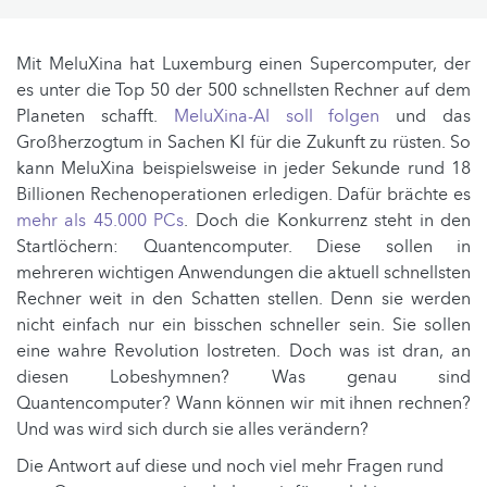
Mit MeluXina hat Luxemburg einen Supercomputer, der
es unter die Top 50 der 500 schnellsten Rechner auf dem
Planeten schafft.
MeluXina-AI soll folgen
und das
Großherzogtum in Sachen KI für die Zukunft zu rüsten. So
kann MeluXina beispielsweise in jeder Sekunde rund 18
Billionen Rechenoperationen erledigen. Dafür brächte es
mehr als 45.000 PCs
. Doch die Konkurrenz steht in den
Startlöchern: Quantencomputer. Diese sollen in
mehreren wichtigen Anwendungen die aktuell schnellsten
Rechner weit in den Schatten stellen. Denn sie werden
nicht einfach nur ein bisschen schneller sein. Sie sollen
eine wahre Revolution lostreten. Doch was ist dran, an
diesen Lobeshymnen? Was genau sind
Quantencomputer? Wann können wir mit ihnen rechnen?
Und was wird sich durch sie alles verändern?
Die Antwort auf diese und noch viel mehr Fragen rund