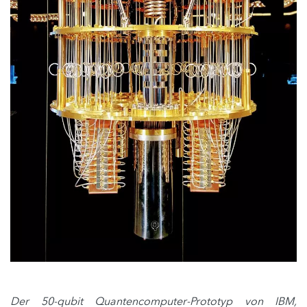
Der 50-qubit Quantencomputer-Prototyp von IBM,