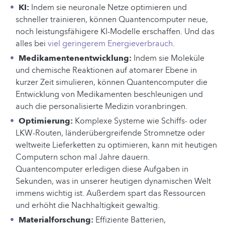
KI:
Indem sie neuronale Netze optimieren und
schneller trainieren, können Quantencomputer neue,
noch leistungsfähigere KI-Modelle erschaffen. Und das
alles bei
viel geringerem
Energieverbrauch
.
Medikamentenentwicklung:
Indem sie Moleküle
und chemische Reaktionen auf atomarer Ebene in
kurzer Zeit simulieren, können Quantencomputer die
Entwicklung von Medikamenten beschleunigen und
auch die personalisierte Medizin voranbringen.
Optimierung:
Komplexe Systeme wie Schiffs- oder
LKW-Routen, länderübergreifende Stromnetze oder
weltweite Lieferketten zu optimieren, kann mit heutigen
Computern schon mal Jahre dauern.
Quantencomputer erledigen diese Aufgaben in
Sekunden, was in unserer heutigen dynamischen Welt
immens wichtig ist. Außerdem spart das Ressourcen
und erhöht die Nachhaltigkeit gewaltig.
Materialforschung:
Effiziente Batterien,