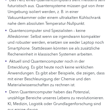
futuristisch aus. Quantensysteme müssen gut von ihrer
Umgebung isoliert werden, z. B. in einer
Vakuumkammer oder einem ultrakalten Kühlschrank
nahe dem absoluten Temperatur-Nullpunkt.
Quantencomputer sind Spezialisten – keine
Alleskönner. Selbst wenn sie irgendwann kompakter
und robuster werden, ersetzen sie weder Laptop noch
Smartphone. Stattdessen könnten sie als zusätzliche
Recheneinheit in klassischen Systemen arbeiten.
Aktuell sind Quantencomputer noch in der
Entwicklung. Es gibt heute noch keine wirklichen
Anwendungen. Es gibt aber Beispiele, die zeigen, dass
mit einer Beschleunigung der Chemie und den
Materialwissenschaften zu rechnen ist.
Denn Quantencomputer haben das Potenzial,
unzählige Bereiche unseres Lebens zu revolutionieren.
KI, Medizin, Logistik oder Grundlagenforschung sind
nur einige davon.