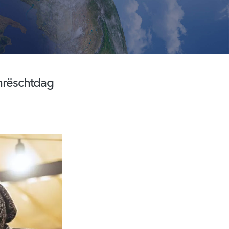
Chrëschtdag