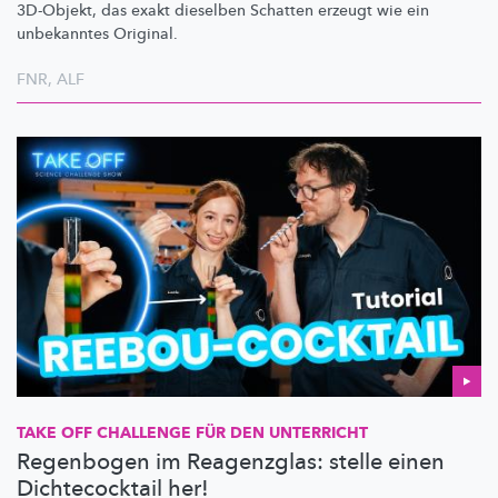
3D-Objekt, das exakt dieselben Schatten erzeugt wie ein
unbekanntes Original.
FNR
,
ALF
TAKE OFF CHALLENGE FÜR DEN UNTERRICHT
Regenbogen im Reagenzglas: stelle einen
Dichtecocktail her!