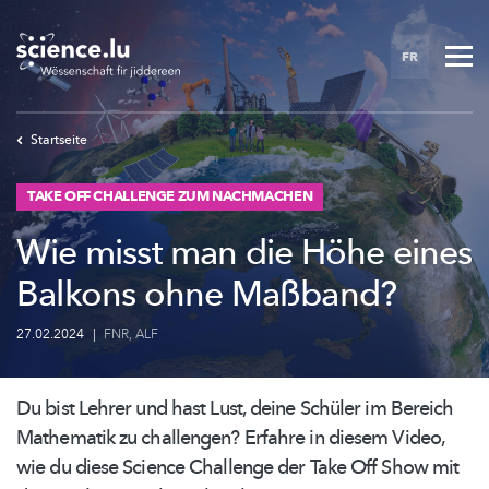
Skip
to
FR
main
content
Startseite
TAKE OFF CHALLENGE ZUM NACHMACHEN
Wie misst man die Höhe eines
Balkons ohne Maßband?
27.02.2024
|
FNR
,
ALF
Du bist Lehrer und hast Lust, deine Schüler im Bereich
Mathematik zu challengen? Erfahre in diesem Video,
wie du diese Science Challenge der Take Off Show mit