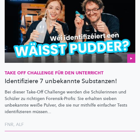
TAKE OFF CHALLENGE FÜR DEN UNTERRICHT
Identifiziere 7 unbekannte Substanzen!
Bei dieser Take-Off Challenge werden die Schülerinnen und
Schüler zu richtigen
Forensik-Profis:
Sie erhalten sieben
unbekannte weiße Pulver, die sie nur mithilfe einfacher Tests
identifizieren
müssen...
FNR
,
ALF