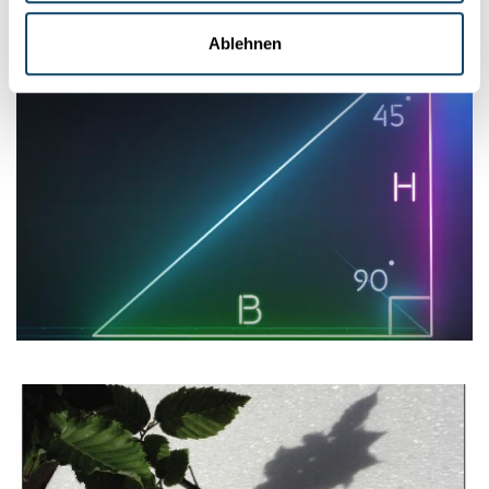
Ablehnen