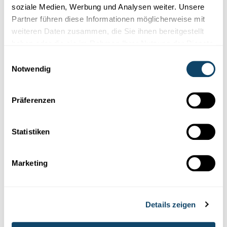
soziale Medien, Werbung und Analysen weiter. Unsere
Partner führen diese Informationen möglicherweise mit
weiteren Daten zusammen, die Sie ihnen bereitgestellt
haben oder die sie im Rahmen Ihrer Nutzung der Dienste
gesammelt haben.
Einwilligungsauswahl
Notwendig
Präferenzen
DIE GEHEIMNISSE DES WELTRAUMS
Was ist ein schwarzes Loch?
Statistiken
Ein Schwarzes Loch ist ein unheimliches, alles
verschlingendes
… ja was denn eigentlich? Und wie entsteht es?
Marketing
Science Club
Details zeigen
Folge
science.lu