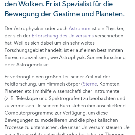
den Wolken. Er ist Spezialist für die
Bewegung der Gestirne und Planeten.
Der Astrophysiker oder auch
Astronom
ist ein Physiker,
der sich der
Erforschung des Universums
verschrieben
hat. Weil es sich dabei um ein sehr weites
Forschungsgebiet handelt, ist er auf einen bestimmten
Bereich spezialisiert, wie Astrophysik, Sonnenforschung
oder Astrogeodäsie.
Er verbringt einen großen Teil seiner Zeit mit der
Feldforschung, um Himmelskörper (
Sterne
, Kometen,
Planeten etc.) mithilfe wissenschaftlicher Instrumente
(z. B. Teleskope und Spektrografen) zu beobachten und
zu vermessen. In seinem Büro stehen ihm anschließend
Computerprogramme zur Verfügung, um diese
Bewegungen zu modellieren und die physikalischen
Prozesse zu untersuchen, die unser Universum steuern. Je
nach Arbeitsplatz entwickelt oder bestätigt er Theorien