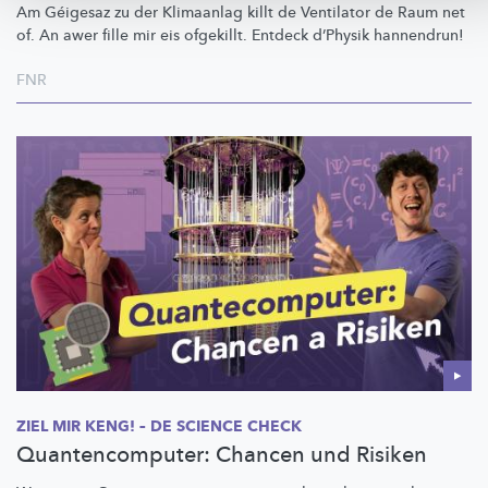
Am Géigesaz zu der Klimaanlag killt de Ventilator de Raum net
of. An awer fille mir eis ofgekillt. Entdeck d’Physik hannendrun!
FNR
ZIEL MIR KENG! – DE SCIENCE CHECK
Quantencomputer: Chancen und Risiken