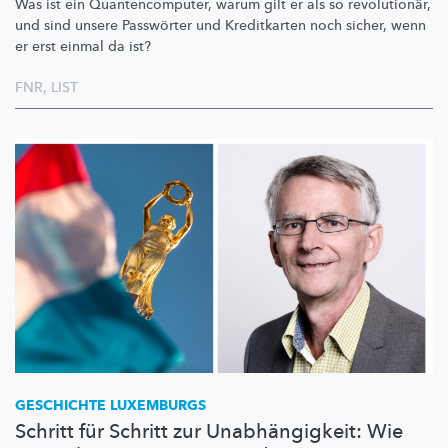
Was ist ein
Quantencomputer,
warum gilt er als so
revolutionär,
und sind unsere Passwörter und Kreditkarten noch sicher, wenn
er erst einmal da ist?
FNR
,
LIST
GESCHICHTE LUXEMBURGS
Schritt für Schritt zur Unabhängigkeit: Wie