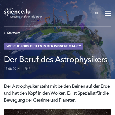
Skip
to
FR
main
content
Startseite
WELCHE JOBS GIBT ES IN DER WISSENSCHAFT?
Der Beruf des Astrophysikers
13.08.2014
|
FNR
Der Astrophysiker steht mit beiden Beinen auf der Erde
und hat den Kopf in den Wolken. Er ist Spezialist für die
Bewegung der Gestirne und Planeten.