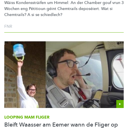
Wäiss
Kondenssträifen
um Himmel: An der Chamber gouf vrun 3
Wochen eng Pétitioun géint Chemtrails deposéiert. Wat si
Chemtrails? A si se schiedlech?
FNR
LOOPING MAM FLIGER
Bleift Waasser am Eemer wann de Fliger op