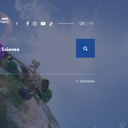
DE
FR
 Science
Startseite