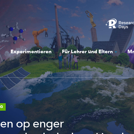
Experimentieren
Für Lehrer und Eltern
Mr
AG
en op enger