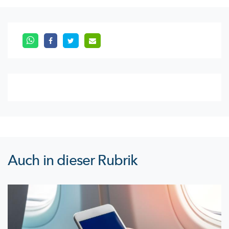
Auch in dieser Rubrik