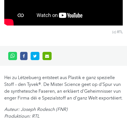
(c) RTL
Hei zu Lëtzebuerg entsteet aus Plastik e ganz spezielle
Stoff – den Tyvek®. De Mister Science geet op d’Spur vun
de synthetesche Faseren, an erkläert d'Geheimnisser vun
enger Firma déi e Spezialstoff an d’ganz Welt exportéiert.
Auteur: Joseph Rodesch (FNR)
Produktioun: RTL