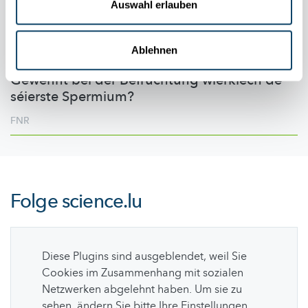
Auswahl erlauben
Ablehnen
REPRODUKTIOUNSBIOLOGIE
Gewënnt bei der Befruchtung wierklech de
séierste Spermium?
FNR
Folge
science.lu
Diese Plugins sind ausgeblendet, weil Sie
Cookies im Zusammenhang mit sozialen
Netzwerken abgelehnt haben. Um sie zu
sehen, ändern Sie bitte Ihre Einstellungen.