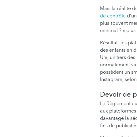
Mais la réalité d
de contrôle
d’un
plus souvent men
minimal ? » plus 
Résultat: les p
des enfants en d
Uni, un tiers des
normalement val
possèdent un sm
Instagram, selon
Devoir de p
Le Règlement eu
aux plateformes 
davantage la séc
fins de publicités