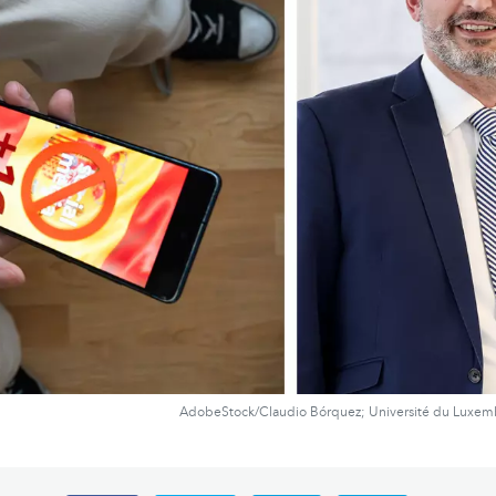
AdobeStock/Claudio Bórquez; Université du Luxe