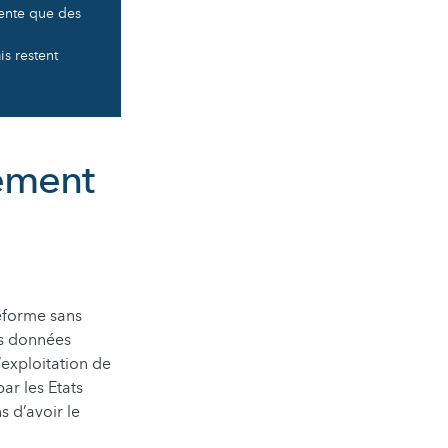
ente que des
is restent
lement
teforme sans
es données
’exploitation de
ar les Etats
 d’avoir le