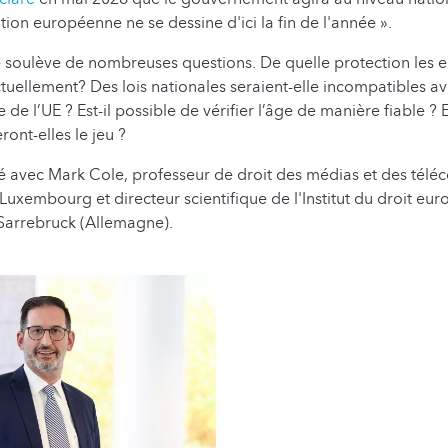
tion européenne ne se dessine d'ici la fin de l'année ».
 soulève de nombreuses questions. De quelle protection les e
ctuellement? Des lois nationales seraient-elle incompatibles ave
e de l’UE ? Est-il possible de vérifier l’âge de manière fiable ? E
ont-elles le jeu ?
é avec Mark Cole, professeur de droit des médias et des tél
 Luxembourg et directeur scientifique de l'Institut du droit eu
Sarrebruck (Allemagne).