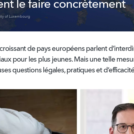
t le faire concrètement
sity of Luxembourg
roissant de pays européens parlent d’interdir
aux pour les plus jeunes. Mais une telle mesu
es questions légales, pratiques et
d’efficacité