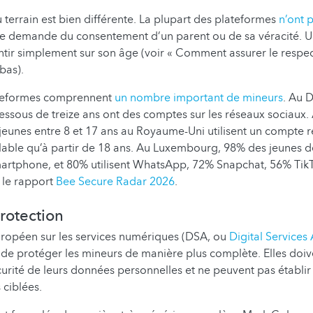
u terrain est bien différente. La plupart des plateformes
n’ont 
e demande du consentement d’un parent ou de sa véracité. Un
tir simplement sur son âge (voir « Comment assurer le respe
bas).
lateformes comprennent
un nombre important de mineurs
. Au 
essous de treize ans ont des comptes sur les réseaux sociaux
 jeunes entre 8 et 17 ans au Royaume-Uni utilisent un compte ré
able qu’à partir de 18 ans. Au Luxembourg, 98% des jeunes d
artphone, et 80% utilisent WhatsApp, 72% Snapchat, 56% Tik
 le rapport
Bee Secure Radar 2026
.
rotection
ropéen sur les services numériques (DSA, ou
Digital Services 
de protéger les mineurs de manière plus complète. Elles doiv
urité de leurs données personnelles et ne peuvent pas établir 
 ciblées.