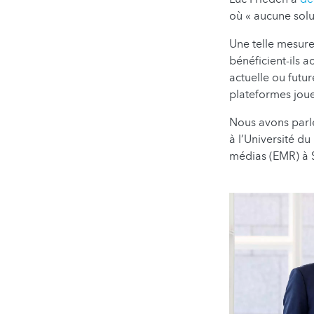
où « aucune solu
Une telle mesure
bénéficient-ils a
actuelle ou futur
plateformes jouer
Nous avons parl
à l’Université du
médias (EMR) à 