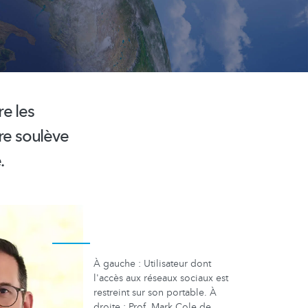
e les
re soulève
.
À gauche : Utilisateur dont
l'accès aux réseaux sociaux est
restreint sur son portable. À
droite : Prof. Mark Cole de