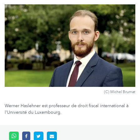
(C) Michel Brumat
Werner Haslehner est professeur de droit fiscal international à
l’Université du Luxembourg.