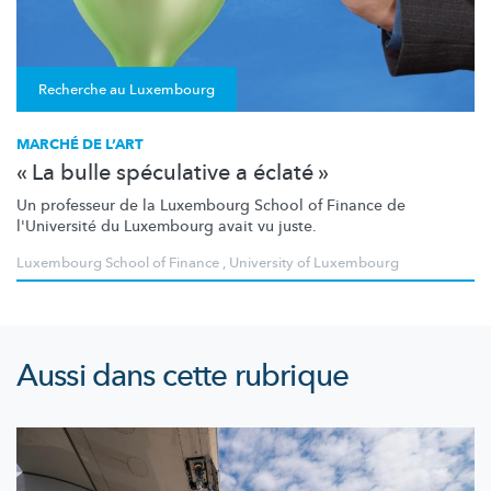
Recherche au Luxembourg
MARCHÉ DE L’ART
« La bulle spéculative a éclaté »
Un professeur de la Luxembourg School of Finance de
l'Université du Luxembourg avait vu juste.
Luxembourg School of Finance
,
University of Luxembourg
Aussi dans cette rubrique