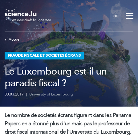
Skip
to
DE
main
content
Accueil
FRAUDE FISCALE ET SOCIÉTÉS ÉCRANS
Le Luxembourg est-il un
paradis fiscal ?
03.03.2017
|
University of Luxembourg
Le nombre de sociétés écrans figurant dans les Panama
Papers en a étonné plus d'un mais pas le professeur de
droit fiscal international de l'Université du Luxembourg.