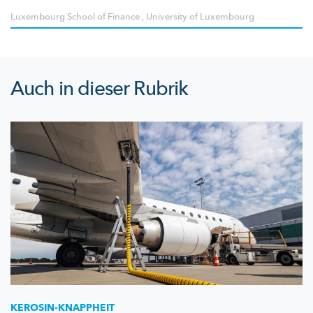
Luxembourg School of Finance
,
University of Luxembourg
Auch in dieser Rubrik
KEROSIN-KNAPPHEIT