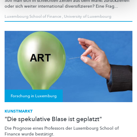
Soll man sich in schlechten Zeiten aus dem Markt zurückziehen
oder sich weiter international
diversifizieren?
Eine Frag...
Luxembourg School of Finance
,
University of Luxembourg
Forschung in Luxemburg
KUNSTMARKT
"Die spekulative Blase ist geplatzt"
Die Prognose eines Professors der Luxembourg School of
Finance wurde bestätigt.