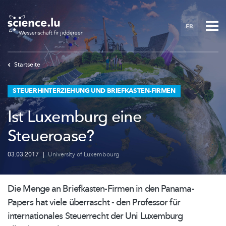
Skip
to
FR
main
content
Startseite
STEUERHINTERZIEHUNG UND BRIEFKASTEN-FIRMEN
Ist Luxemburg eine
Steueroase?
03.03.2017
|
University of Luxembourg
Die Menge an
Briefkasten-Firmen
in den Panama-
Papers hat viele überrascht - den Professor für
internationales
Steuerrecht der Uni Luxemburg