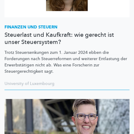
FINANZEN UND STEUERN
Steuerlast und Kaufkraft: wie gerecht ist
unser Steuersystem?
Trotz
Steuersenkungen
zum 1. Januar 2024 ebben die
Forderungen nach
Steuerreformen
und weiterer Entlastung der
Erwerbstätigen
nicht ab. Was eine Forscherin zur
Steuergerechtigkeit
sagt.
University of Luxembourg