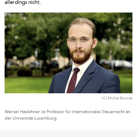
allerdings nicht.
(C) Michel Brumat
Werner Haslehner ist Professor für Internationales Steuerrecht an
der Universität Luxemburg.