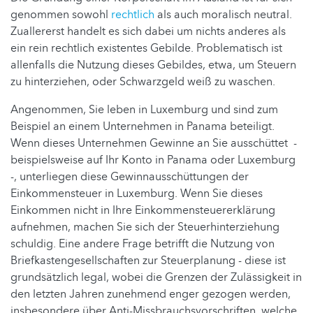
genommen sowohl
rechtlich
als auch moralisch neutral.
Zuallererst handelt es sich dabei um nichts anderes als
ein rein rechtlich existentes Gebilde. Problematisch ist
allenfalls die Nutzung dieses Gebildes, etwa, um Steuern
zu hinterziehen, oder Schwarzgeld weiß zu waschen.
Angenommen, Sie leben in Luxemburg und sind zum
Beispiel an einem Unternehmen in Panama beteiligt.
Wenn dieses Unternehmen Gewinne an Sie ausschüttet -
beispielsweise auf Ihr Konto in Panama oder Luxemburg
-, unterliegen diese Gewinnausschüttungen der
Einkommensteuer in Luxemburg. Wenn Sie dieses
Einkommen nicht in Ihre Einkommensteuererklärung
aufnehmen, machen Sie sich der Steuerhinterziehung
schuldig. Eine andere Frage betrifft die Nutzung von
Briefkastengesellschaften zur Steuerplanung - diese ist
grundsätzlich legal, wobei die Grenzen der Zulässigkeit in
den letzten Jahren zunehmend enger gezogen werden,
insbesondere über Anti-Missbrauchsvorschriften, welche