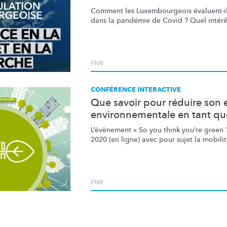
Comment les
Luxembourgeois
évaluent-il
dans la pandémie de Covid ? Quel intérêt 
FNR
CONFÉRENCE INTERACTIVE
Que savoir pour réduire son
environnementale en tant que
L’évènement
« So you think you’re green 
2020 (en ligne) avec pour sujet la mobilit
FNR