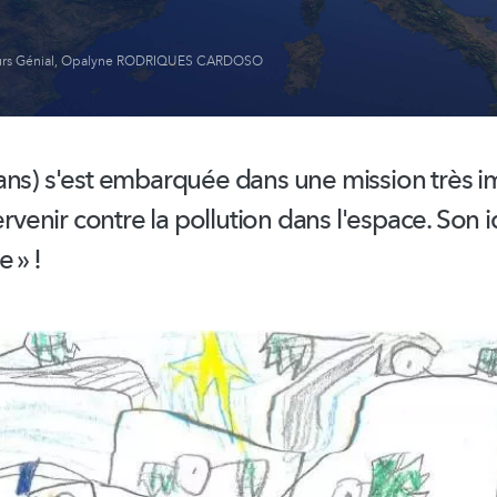
rs Génial
,
Opalyne RODRIQUES CARDOSO
ans) s'est embarquée dans une mission très i
tervenir contre la pollution dans l'espace. Son 
 » !