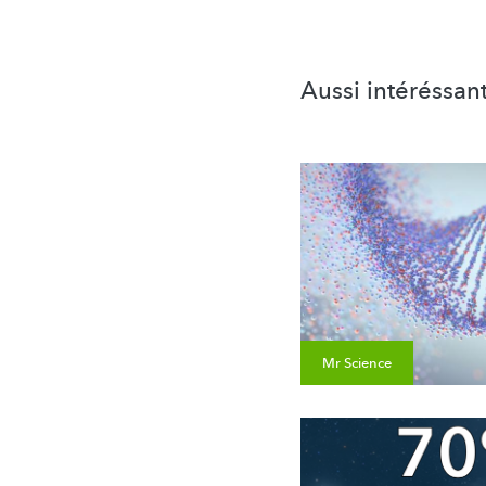
Aussi intéréssan
Mr Science