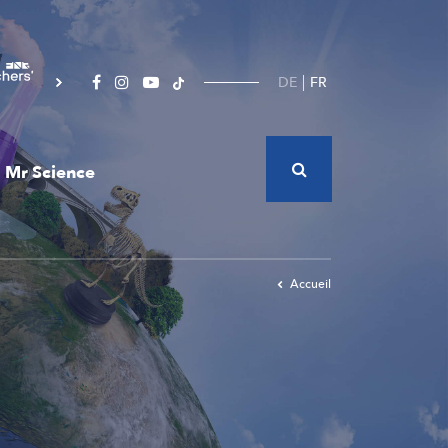
DE
FR
Mr Science
Accueil