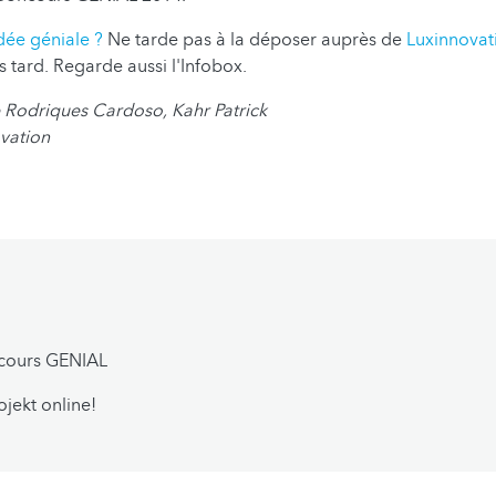
idée géniale ?
Ne tarde pas à la déposer auprès de
Luxinnovat
s tard. Regarde aussi l'Infobox.
 Rodriques Cardoso, Kahr Patrick
vation
cours GENIAL
ojekt online!