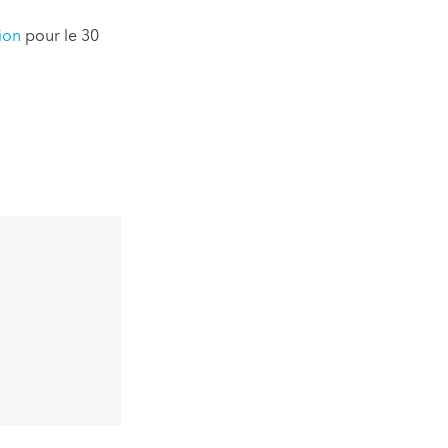
ion
pour le 30