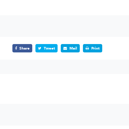
Share
Tweet
Mail
Print