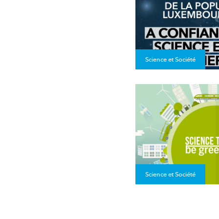
Science et Société
Science et Société