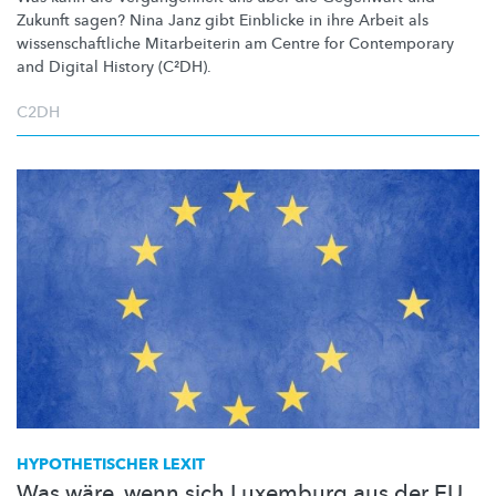
Zukunft sagen? Nina Janz gibt Einblicke in ihre Arbeit als
wissenschaftliche
Mitarbeiterin am Centre for Contemporary
and Digital History (C²DH).
C2DH
HYPOTHETISCHER
LEXIT
Was wäre, wenn sich Luxemburg aus der EU