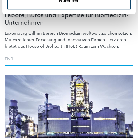
Ablehnen
HOUSE OF BIOHEALTH
Labore, Büros und Expertise für Biomedizin-
Unternehmen
Luxemburg will im Bereich Biomedizin weltweit Zeichen setzen.
Mit exzellenter Forschung und innovativen Firmen. Letzteren
bietet das House of Biohealth (HoB) Raum zum Wachsen.
FNR