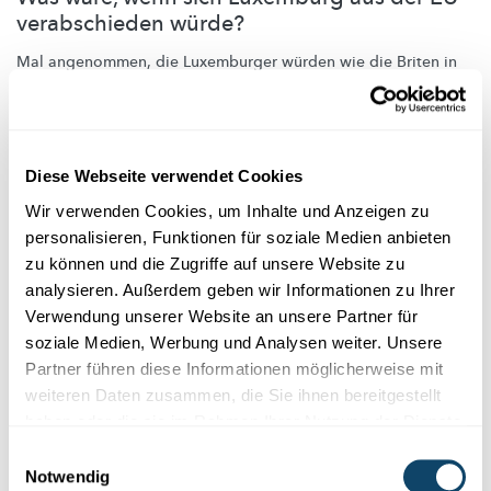
verabschieden würde?
Mal angenommen, die Luxemburger würden wie die Briten in
einem Referendum den Austritt aus der EU beschließen. Welche
Folgen hätte das?
FNR
Diese Webseite verwendet Cookies
Wir verwenden Cookies, um Inhalte und Anzeigen zu
personalisieren, Funktionen für soziale Medien anbieten
zu können und die Zugriffe auf unsere Website zu
analysieren. Außerdem geben wir Informationen zu Ihrer
Verwendung unserer Website an unsere Partner für
soziale Medien, Werbung und Analysen weiter. Unsere
Partner führen diese Informationen möglicherweise mit
weiteren Daten zusammen, die Sie ihnen bereitgestellt
haben oder die sie im Rahmen Ihrer Nutzung der Dienste
gesammelt haben.
Einwilligungsauswahl
Notwendig