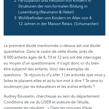
Partizipation und Inklusion von Kindern in
Strukturen der non-formalen Bildung in
Luxemburg (Neumann & Hekel)
Wohlbefinden von Kindern im Alter von 4-
12 Jahren in der Maison Relais. (Schumacher)
La première étude mentionnée ci-dessus est une étude
quantitative. Dans le cadre de cette étude, près de
8 000 enfants âgés de 8, 10 et 12 ans ont été interrogés
au moyen d’un questionnaire. Il s'agit donc ici du bien-
être subjectif des enfants. Voici des exemples de
questions : Te réjouis-tu d’y aller ? Les activités que vous y
faites te plaisent-elles et as-tu ton mot à dire ? Te sens-tu
soutenu(e) par les éducateurs et les autres enfants ?
Audrey Bousselin, chercheuse au sein du département
Conditions de vie du LISER et auteure de l’étude,
commente les résultats : « Dans les groupes d’âge