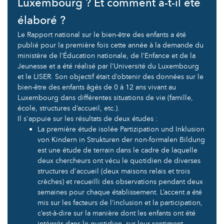
Luxembourg ? Et comment a-t-il été
élaboré ?
Le Rapport national sur le bien-être des enfants a été
publié pour la première fois cette année à la demande du
ministère de l’Éducation nationale, de l’Enfance et de la
Jeunesse et a été réalisé par l’Université du Luxembourg
et le LISER. Son objectif était d’obtenir des données sur le
bien-être des enfants âgés de 0 à 12 ans vivant au
Luxembourg dans différentes situations de vie (famille,
école, structures d’accueil, etc.).
Il s'appuie sur les résultats de deux études :
La première étude isolée Partizipation und Inklusion
von Kindern in Strukturen der non-formalen Bildung
est une étude de terrain dans le cadre de laquelle
deux chercheurs ont vécu le quotidien de diverses
structures d'accueil (deux maisons relais et trois
crèches) et recueilli des observations pendant deux
semaines pour chaque établissement. L’accent a été
mis sur les facteurs de l’inclusion et la participation,
c’est-à-dire sur la manière dont les enfants ont été
intégrés dans le quotidien, sur leur sentiment