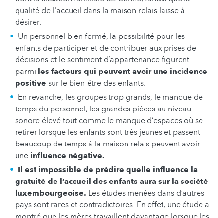
qualité de l'accueil dans la maison relais laisse à
désirer.
Un personnel bien formé, la possibilité pour les
enfants de participer et de contribuer aux prises de
décisions et le sentiment d’appartenance figurent
parmi
les facteurs qui peuvent avoir une incidence
positive
sur le bien-être des enfants.
En revanche, les groupes trop grands, le manque de
temps du personnel, les grandes pièces au niveau
sonore élevé tout comme le manque d’espaces où se
retirer lorsque les enfants sont très jeunes et passent
beaucoup de temps à la maison relais peuvent avoir
une
influence négative.
Il est impossible de prédire quelle influence la
gratuité de l’accueil des enfants aura sur la société
luxembourgeoise.
Les études menées dans d’autres
pays sont rares et contradictoires. En effet, une étude a
montré que les mères travaillent davantage lorsque les