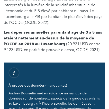
interprétés à la lumière de la solidité inhabituelle de
l'économie et du PIB élevé par habitant du pays. Le
Luxembourg a le PIB par habitant le plus élevé des pays
de l'OCDE (OCDE, 2022).
Les dépenses annuelles par enfant âgé de 3 à 5 ans
étaient nettement au-dessus de la moyenne de
l'OCDE en 2018 au Luxembourg
(20 921 USD contre
9 123 USD, en parité de pouvoir d'achat, OCDE, 2021).
À propos des données (manquantes)
Audrey Bousselin met en évidence un manque de
données sur de nombreux aspects de la garde des enfants
au Luxembourg : « À l’heure actuelle, les données sont
assez dispersées. Il y en a, mais elles proviennent de