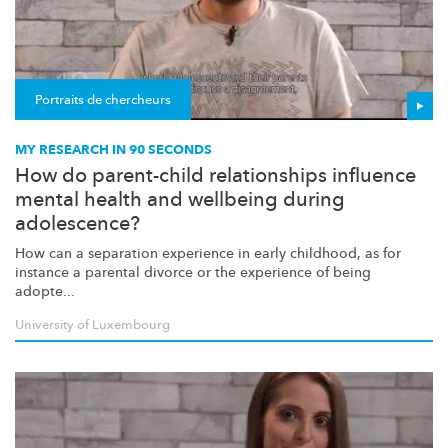
Portraits de chercheurs
MY RESEARCH IN 90 SECONDS
How do parent-child relationships influence
mental health and wellbeing during
adolescence?
How can a separation experience in early childhood, as for
instance a parental divorce or the experience of being
adopte...
University of Luxembourg