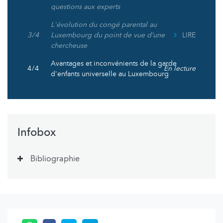
questions aux experts
L'évolution du congé parental au
3 / 4
Luxembourg du point de vue d’une
LIRE
chercheuse
Avantages et inconvénients de la garde
4 / 4
En lecture
d'enfants universelle au Luxembourg
Infobox
Bibliographie