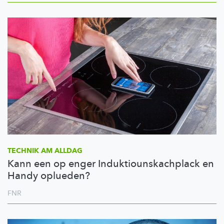
TECHNIK AM ALLDAG
Kann een op enger Induktiounskachplack en
Handy oplueden?
FNR