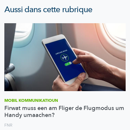
Aussi dans cette rubrique
MOBIL
KOMMUNIKATIOUN
Firwat muss een am Fliger de Flugmodus um
Handy umaachen?
FNR