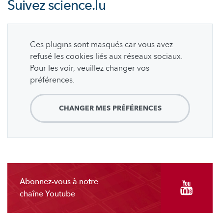
Suivez
science.lu
Ces plugins sont masqués car vous avez
refusé les cookies liés aux réseaux sociaux.
Pour les voir, veuillez changer vos
préférences.
CHANGER MES PRÉFÉRENCES
Abonnez-vous à notre
chaîne Youtube