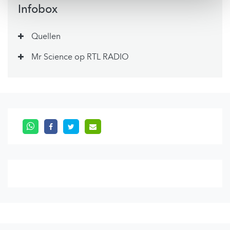
Infobox
Quellen
Mr Science op RTL RADIO