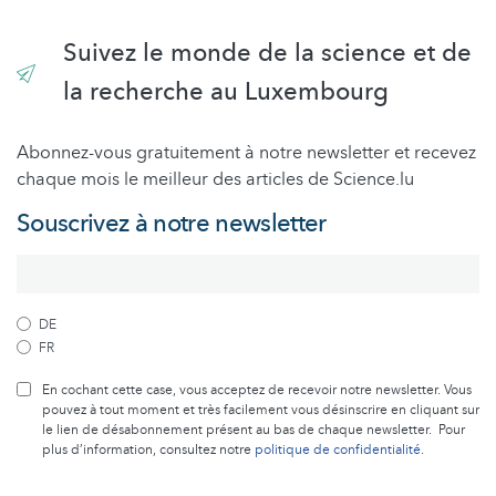
Suivez le monde de la science et de
la recherche au Luxembourg
Abonnez-vous gratuitement à notre newsletter et recevez
chaque mois le meilleur des articles de Science.lu
Souscrivez à notre newsletter
DE
FR
En cochant cette case, vous acceptez de recevoir notre newsletter. Vous
pouvez à tout moment et très facilement vous désinscrire en cliquant sur
le lien de désabonnement présent au bas de chaque newsletter. Pour
plus d’information, consultez notre
politique de confidentialité
.