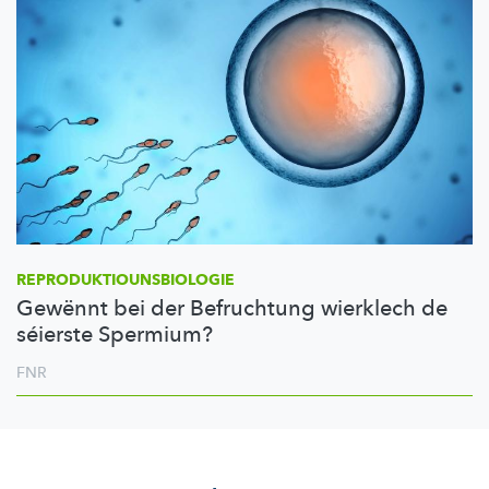
REPRODUKTIOUNSBIOLOGIE
Gewënnt bei der Befruchtung wierklech de
séierste Spermium?
FNR