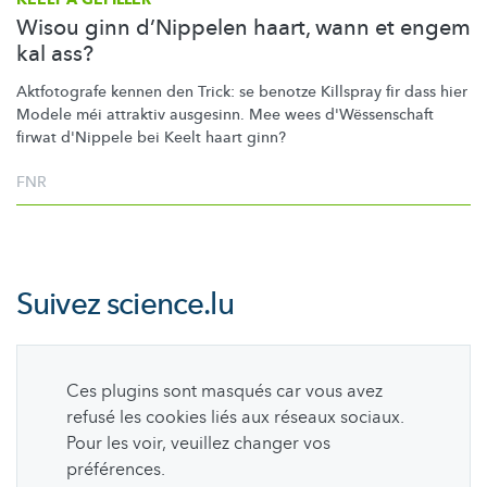
Wisou ginn d’Nippelen haart, wann et engem
kal ass?
Aktfotografe kennen den Trick: se benotze Killspray fir dass hier
Modele méi attraktiv ausgesinn. Mee wees
d'Wëssenschaft
firwat d'Nippele bei Keelt haart ginn?
FNR
Suivez
science.lu
Ces plugins sont masqués car vous avez
refusé les cookies liés aux réseaux sociaux.
Pour les voir, veuillez changer vos
préférences.