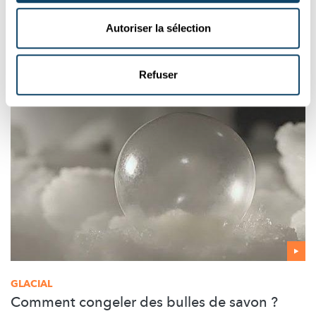
En utilisant deux métaux différents, tu peux sentir sur ta langue
Autoriser la sélection
un courant électrique sans danger.
FNR
Refuser
GLACIAL
Comment congeler des bulles de savon ?