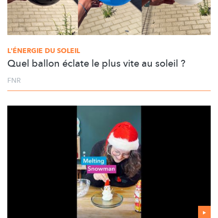
L'ÉNERGIE DU SOLEIL
Quel ballon éclate le plus vite au soleil ?
FNR