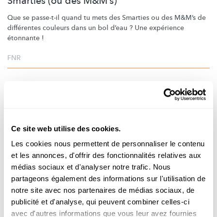
Smarties (ou des M&M’s)
Que se passe-t-il quand tu mets des Smarties ou des M&M’s de
différentes couleurs dans un bol d’eau ? Une expérience
étonnante !
FNR
Ce site web utilise des cookies.
Les cookies nous permettent de personnaliser le contenu
et les annonces, d'offrir des fonctionnalités relatives aux
médias sociaux et d'analyser notre trafic. Nous
partageons également des informations sur l'utilisation de
notre site avec nos partenaires de médias sociaux, de
publicité et d'analyse, qui peuvent combiner celles-ci
EFFET - CANNELLE
avec d'autres informations que vous leur avez fournies