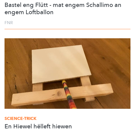
Bastel eng Flütt - mat engem Schallimo an
engem Loftballon
FNR
SCIENCE-TRICK
En Hiewel hëlleft hiewen