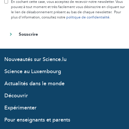
En cochant cette case, vous acceptez de recevoir notre newsletter. Vous
pouvez à tout moment et très facilement vous désinscrire en cliquant sur
le lien de désabonnement présent au bas de chaque newsletter. Pour
plus d’information, consultez notre
politique de confidentialité
.
Nouveautés sur Science.lu
Science au Luxembourg
Actualités dans le monde
Découvrir
Expérimenter
Pour enseignants et parents