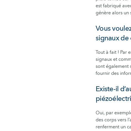
est fabriqué ave
génère alors un 
Vous voulez
signaux de
Tout à fait ! Par
signaux et comma
sont également s
fournir des info
Existe-il d
piézoélectr
Oui, par exemple
des corps vers l’
renferment un ca