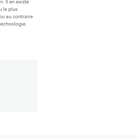
. Il en existe
 le plus
 ou au contraire
technologie.