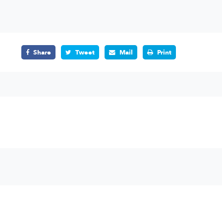
Share
Tweet
Mail
Print