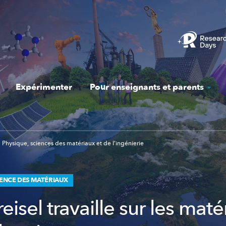
Expérimenter
Pour enseignants et parents
Physique, sciences des matériaux et de l‘ingénierie
IENCE DES MATÉRIAUX
eisel travaille sur les maté