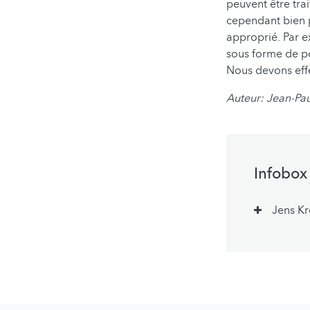
peuvent être trai
cependant bien p
approprié. Par ex
sous forme de po
Nous devons effe
Auteur: Jean-Pa
Infobox
Jens Kr