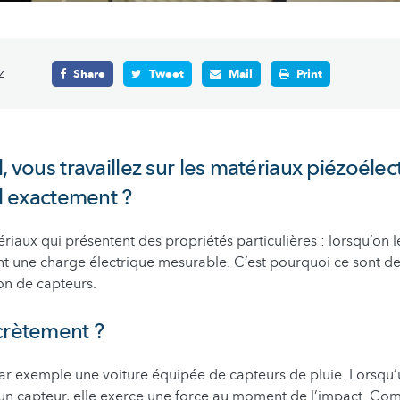
z
Share
Tweet
Mail
Print
, vous travaillez sur les matériaux piézoélec
il exactement ?
riaux qui présentent des propriétés particulières : lorsqu’on 
ent une charge électrique mesurable. C’est pourquoi ce sont de
ion de capteurs.
crètement ?
ar exemple une voiture équipée de capteurs de pluie. Lorsqu
un capteur, elle exerce une force au moment de l’impact. Co