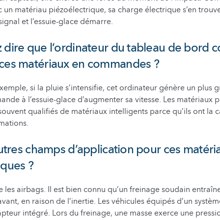
c un matériau piézoélectrique, sa charge électrique s’en trouve
signal et l’essuie-glace démarre.
 dire que l’ordinateur du tableau de bord co
 ces matériaux en commandes ?
 exemple, si la pluie s’intensifie, cet ordinateur génère un plu
nde à l’essuie-glace d’augmenter sa vitesse. Les matériaux p
ouvent qualifiés de matériaux intelligents parce qu’ils ont la 
rmations.
’autres champs d’application pour ces matéri
iques ?
 les airbags. Il est bien connu qu’un freinage soudain entraîne
avant, en raison de l’inertie. Les véhicules équipés d’un systè
pteur intégré. Lors du freinage, une masse exerce une pressio