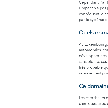
Cependant, l’air
l’impact n’a pas
conséquent le ch
par le système qu
Quels domai
Au Luxembourg, 
automobiles, co
développer des c
sans plomb, ces 
très probable qu
représentent pou
Ce domaine 
Les chercheurs e
chimiques avec c