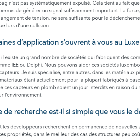
bag n’est pas systématiquement expulsé. Cela tient au fait que
 permis de générer un signal suffisamment important. La force,
angement de tension, ne sera suffisante pour le déclenchemen
e lors d’une collision.
nes d’application s’ouvrent à vous au Lu
il existe un grand nombre de sociétés qui fabriquent des co
mme IEE ou Delphi. Nous pouvons aider ces sociétés luxembo
apteurs. Je suis spécialisé, entre autres, dans les matériaux p
matériaux étant actuellement pour la plupart fabriqués à base
e ces capteurs en plomb soient un jour interdits en raison du r
r l’environnement.
de recherche est-il si simple que vous le d
t les développeurs recherchent en permanence de nouvelles s
es propriétés, dans le meilleur des cas des structures peu coû