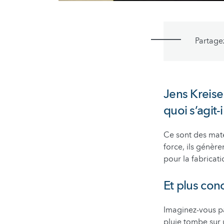
Partage
Jens Kreisel
quoi s’agit-
Ce sont des maté
force, ils génèr
pour la fabricat
Et plus con
Imaginez-vous p
pluie tombe sur 