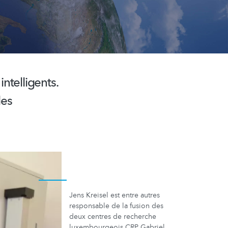
intelligents.
des
Jens Kreisel est entre autres
responsable de la fusion des
deux centres de recherche
luxembourgeois CRP Gabriel