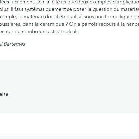
tées facilement. Je n’ai cité ici que deux exemples d’application
lus. Il faut systématiquement se poser la question du matériau
emple, le matériau doit-il être utilisé sous une forme liquide,
ussières, dans la céramique ? On a parfois recours à la nano
ctuer de nombreux tests et calculs.
ul Bertemes
eisel