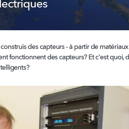
lectriques
 construis des capteurs - à partir de matériaux 
t fonctionnent des capteurs? Et c'est quoi, 
ntelligents?