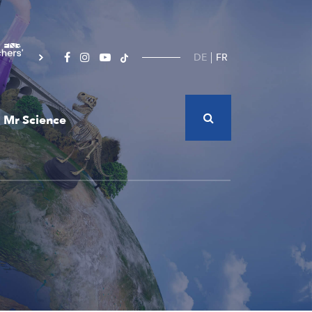
DE
FR
Mr Science