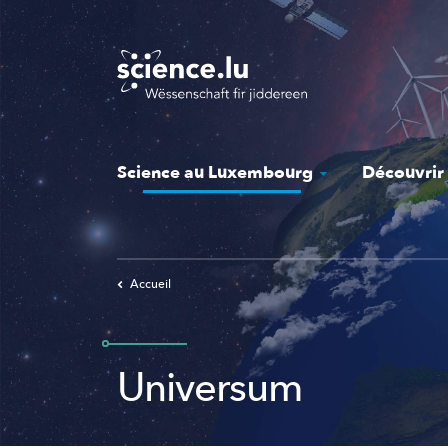
Skip
to
main
content
Science au Luxembourg
Découvrir
Accueil
Universum