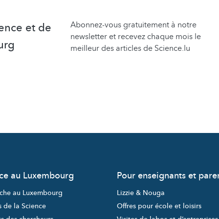
Abonnez-vous gratuitement à notre
ence et de
newsletter et recevez chaque mois le
urg
meilleur des articles de Science.lu
nce au Luxembourg
Pour enseignants et pare
che au Luxembourg
Lizzie & Nouga
s de la Science
Offres pour école et loisirs