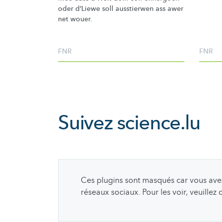
oder d’Liewe soll ausstierwen ass awer
net wouer.
FNR
FNR
Suivez
science.lu
Ces plugins sont masqués car vous avez 
réseaux sociaux. Pour les voir, veuillez