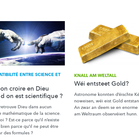
TIBILITÉ
ENTRE SCIENCE ET
KNALL AM WELTALL
Wéi entsteet Gold?
-on croire en Dieu
Astronome konnten d‘éischte Ké
 on est scientifique ?
noweisen, wéi eist Gold entstan
retrouve Dieu dans aucun
An zwar an deem se en enorme 
 mathématique de la science.
am Weltraum observéiert hunn.
i ? Est-ce parce qu’il n’existe
bien parce qu’il ne peut être
ar des formules ?