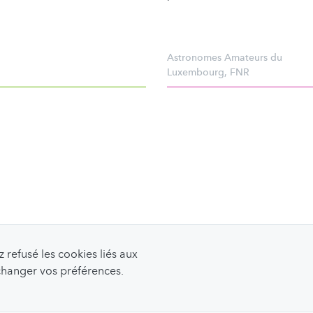
Astronomes Amateurs du
Luxembourg
,
FNR
refusé les cookies liés aux
 changer vos préférences.