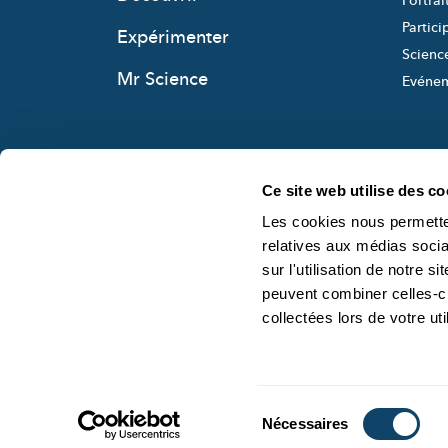
Portrai
Partici
Expérimenter
Science
Mr Science
Evéne
Ce site web utilise des co
Les cookies nous permetten
relatives aux médias socia
sur l'utilisation de notre 
peuvent combiner celles-ci
collectées lors de votre uti
Sélection
Nécessaires
du