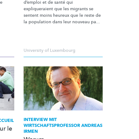
ne
d’emploi et de santé qui
expliqueraient
que les migrants se
sentent moins heureux que le reste de
la population dans leur nouveau pa...
University of Luxembourg
INTERVIEW MIT
CCUEIL
WIRTSCHAFTSPROFESSOR
ANDREAS
ur le
IRMEN