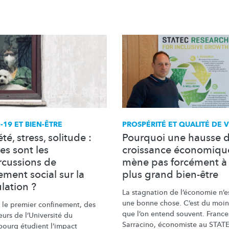
-19 ET BIEN-ÊTRE
PROSPÉRITÉ ET QUALITÉ DE V
té, stress, solitude :
Pourquoi une hausse d
es sont les
croissance économiqu
rcussions de
mène pas forcément à
lement social sur la
plus grand bien-être
lation ?
La stagnation de l’économie n’e
une bonne chose. C’est du moin
 le premier confinement, des
que l’on entend souvent. Franc
eurs de
l’Université
du
Sarracino, économiste au STATE
ourg étudient l’impact