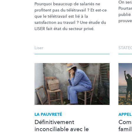
On sera
Pourquoi beaucoup de salariés ne
Pourtan
profitent pas du télétravail ? Et est-ce
publié 
que le télétravail est lié à la
prouve 
satisfaction au travail ? Une étude du
LISER fait état du secteur privé.
Liser
STATE
LA PAUVRETÉ
APPEL
Définitivement
Comm
inconciliable avec le
famil