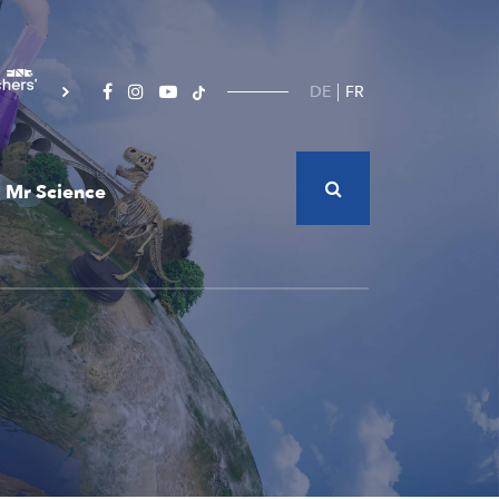
DE
FR
Mr Science