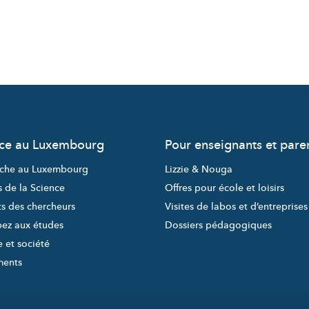
nce au Luxembourg
Pour enseignants et pare
che au Luxembourg
Lizzie & Nouga
s de la Science
Offres pour école et loisirs
ts des chercheurs
Visites de labos et d’entreprises
pez aux études
Dossiers pédagogiques
 et société
ments