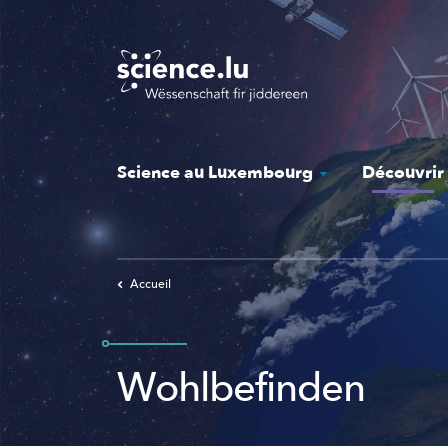
Skip
to
main
content
Science au Luxembourg
Découvrir
Accueil
Wohlbefinden