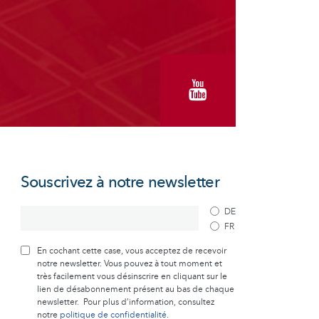
Souscrivez à notre newsletter
DE
FR
En cochant cette case, vous acceptez de recevoir
notre newsletter. Vous pouvez à tout moment et
très facilement vous désinscrire en cliquant sur le
lien de désabonnement présent au bas de chaque
newsletter. Pour plus d’information, consultez
notre
politique de confidentialité
.