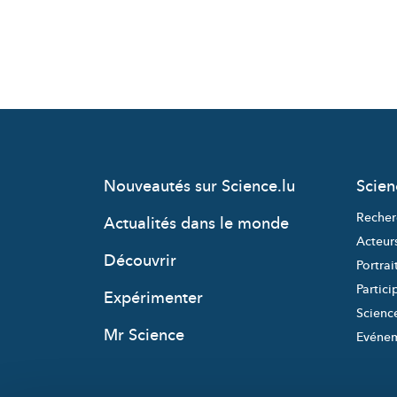
Nouveautés sur Science.lu
Scie
Recher
Actualités dans le monde
Acteur
Découvrir
Portrai
Partici
Expérimenter
Science
Mr Science
Evéne