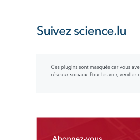
Suivez
science.lu
Ces plugins sont masqués car vous avez 
réseaux sociaux. Pour les voir, veuillez
Abonnez-vous