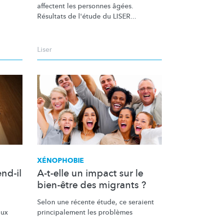
.
affectent les personnes âgées.
Résultats de l'étude du LISER...
Liser
XÉNOPHOBIE
nd-il
A-t-elle un impact sur le
bien-être des migrants ?
Selon une récente étude, ce seraient
aux
principalement
les problèmes