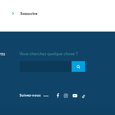
nts
Vous cherchez quelque chose ?
Suivez-nous