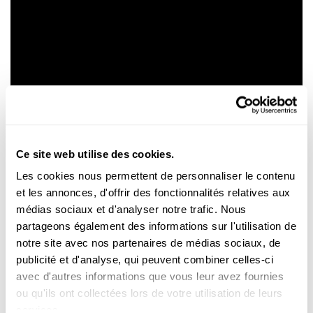
Ce site web utilise des cookies.
Les cookies nous permettent de personnaliser le contenu
et les annonces, d'offrir des fonctionnalités relatives aux
médias sociaux et d'analyser notre trafic. Nous
partageons également des informations sur l'utilisation de
notre site avec nos partenaires de médias sociaux, de
publicité et d'analyse, qui peuvent combiner celles-ci
Warum Hirnkrebs so schwer zu
avec d'autres informations que vous leur avez fournies
behandeln ist
ou qu'ils ont collectées lors de votre utilisation de leurs
services.