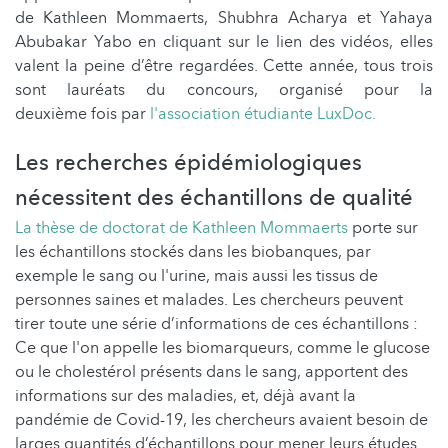
de Kathleen Mommaerts, Shubhra Acharya et Yahaya
Abubakar Yabo en cliquant sur le lien des vidéos, elles
valent la peine d’être regardées. Cette année, tous trois
sont lauréats du concours, organisé pour la
deuxième fois par
l'association étudiante
LuxDoc
.
Les recherches épidémiologiques
nécessitent des échantillons de qualité
La thèse de doctorat de Kathleen Mommaerts
porte sur
les échantillons stockés dans les biobanques, par
exemple le sang ou l'urine, mais aussi les tissus de
personnes saines et malades. Les chercheurs peuvent
tirer toute une série d’informations de ces échantillons :
Ce que l'on appelle les biomarqueurs, comme le glucose
ou le cholestérol présents dans le sang, apportent des
informations sur des maladies, et, déjà avant la
pandémie de Covid-19, les chercheurs avaient besoin de
larges quantités d’échantillons pour mener leurs études