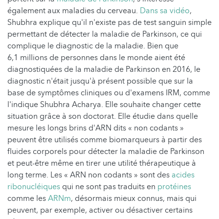
également aux maladies du cerveau.
Dans sa vidéo
,
Shubhra explique qu'il n'existe pas de test sanguin simple
permettant de détecter la maladie de Parkinson, ce qui
complique le diagnostic de la maladie. Bien que
6,1 millions de personnes dans le monde aient été
diagnostiquées de la maladie de Parkinson en 2016, le
diagnostic n'était jusqu'à présent possible que sur la
base de symptômes cliniques ou d'examens IRM, comme
l'indique Shubhra Acharya. Elle souhaite changer cette
situation grâce à son doctorat. Elle étudie dans quelle
mesure les longs brins d'ARN dits « non codants »
peuvent être utilisés comme biomarqueurs à partir des
fluides corporels pour détecter la maladie de Parkinson
et peut-être même en tirer une utilité thérapeutique à
long terme. Les « ARN non codants » sont des
acides
ribonucléiques
qui ne sont pas traduits en
protéines
comme les
ARNm
, désormais mieux connus, mais qui
peuvent, par exemple, activer ou désactiver certains