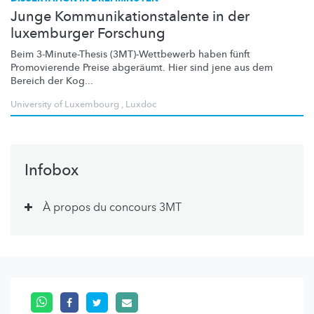
Junge Kommunikationstalente in der
luxemburger Forschung
Beim
3-Minute-Thesis
(3MT)-Wettbewerb
haben fünft
Promovierende Preise abgeräumt. Hier sind jene aus dem
Bereich der Kog...
University of Luxembourg
,
Luxdoc
Infobox
À propos du concours 3MT