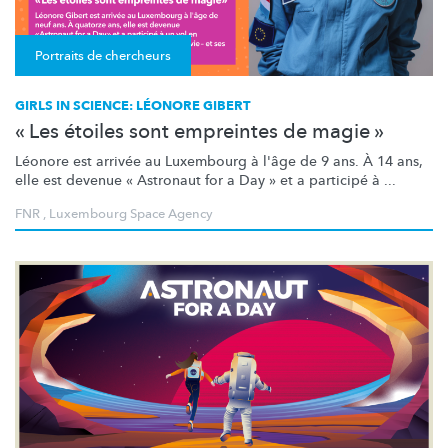
Portraits de chercheurs
GIRLS IN SCIENCE: LÉONORE GIBERT
« Les étoiles sont empreintes de magie »
Léonore est arrivée au Luxembourg à l'âge de 9 ans. À 14 ans,
elle est devenue « Astronaut for a Day » et a participé à ...
FNR
,
Luxembourg Space Agency