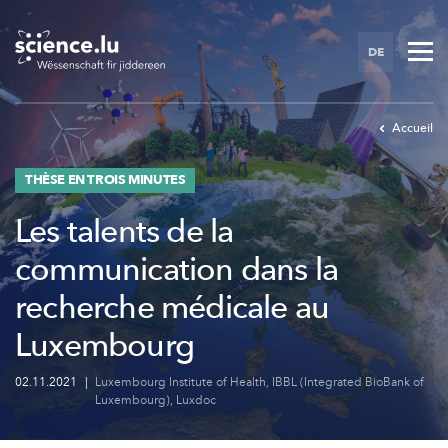
Skip
to
DE
main
content
Accueil
THÈSE EN TROIS MINUTES
Les talents de la
communication dans la
recherche médicale au
Luxembourg
02.11.2021
|
Luxembourg Institute of Health
,
IBBL (Integrated BioBank of
Luxembourg)
,
Luxdoc