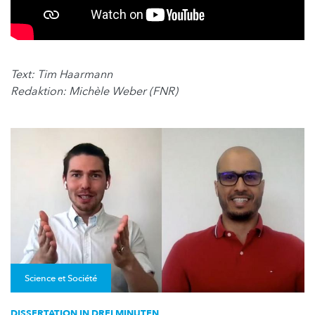
Text: Tim Haarmann
Redaktion: Michèle Weber (FNR)
Science et Société
DISSERTATION IN DREI MINUTEN