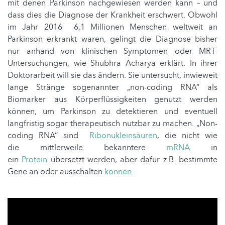
mit denen Parkinson nachgewiesen werden kann – und
dass dies die Diagnose der Krankheit erschwert. Obwohl
im Jahr 2016 6,1 Millionen Menschen weltweit an
Parkinson erkrankt waren, gelingt die Diagnose bisher
nur anhand von klinischen Symptomen oder MRT-
Untersuchungen, wie Shubhra Acharya erklärt. In ihrer
Doktorarbeit will sie das ändern. Sie untersucht, inwieweit
lange Stränge sogenannter „non-coding RNA“ als
Biomarker aus Körperflüssigkeiten genutzt werden
können, um Parkinson zu detektieren und eventuell
langfristig sogar therapeutisch nutzbar zu machen. „Non-
coding RNA“ sind
Ribonukleinsäuren
, die nicht wie
die mittlerweile bekanntere
mRNA
in
ein
Protein
übersetzt werden, aber dafür z.B. bestimmte
Gene an oder ausschalten
können
.