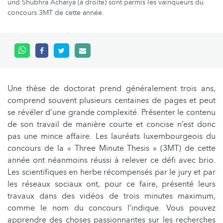
und Shubhra Acharya (à droite) sont parmis les vainqueurs du
concours 3MT de cette année.
Une thèse de doctorat prend généralement trois ans,
comprend souvent plusieurs centaines de pages et peut
se révéler d’une grande complexité. Présenter le contenu
de son travail de manière courte et concise n’est donc
pas une mince affaire. Les lauréats luxembourgeois du
concours de la « Three Minute Thesis » (3MT) de cette
année ont néanmoins réussi à relever ce défi avec brio.
Les scientifiques en herbe récompensés par le jury et par
les réseaux sociaux ont, pour ce faire, présenté leurs
travaux dans des vidéos de trois minutes maximum,
comme le nom du concours l’indique. Vous pouvez
apprendre des choses passionnantes sur les recherches