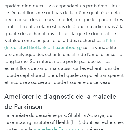
épidémiologiques. Il y a cependant un problème : Tous
les échantillons ne sont pas de la même qualité, et cela
peut causer des erreurs. En effet, lorsque les paramètres
sont différents, cela n’est pas dû à une maladie, mais à la
qualité des échantillons. Et c’est là que le doctorat de
Kathleen entre en jeu : elle fait des recherches à
l’IBBL
(Integrated BioBank of Luxembourg)
sur la variabilité
pré-analytique des échantillons afin de l’améliorer sur le
long terme. Son intérêt ne se porte pas que sur les
échantillons de sang, mais aussi sur les échantillons de
liquide céphalorachidien, le liquide corporel transparent
et incolore associé au liquide tissulaire du cerveau
.
Améliorer le diagnostic de la maladie
de Parkinson
La lauréate du deuxième prix, Shubhra Acharya, du
Luxembourg Institute of Health (LIH), dont les recherches
portent sur la
maladie de Parkinson
, s'intéresse