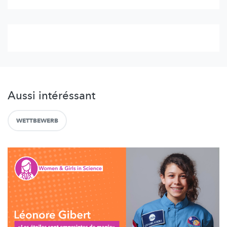
Aussi intéréssant
WETTBEWERB