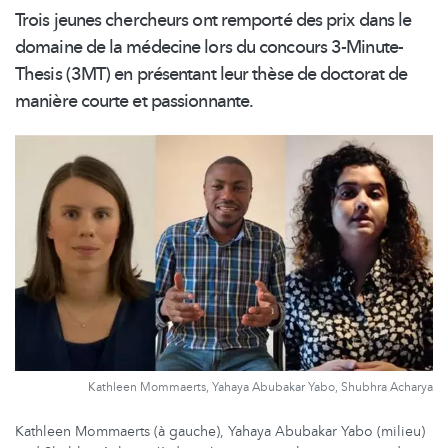
Trois jeunes chercheurs ont remporté des prix dans le
domaine de la médecine lors du concours
3-Minute-
Thesis
(3MT) en présentant leur thèse de doctorat de
manière courte et passionnante.
Kathleen Mommaerts, Yahaya Abubakar Yabo, Shubhra Acharya
Kathleen Mommaerts (à gauche), Yahaya Abubakar Yabo (milieu)