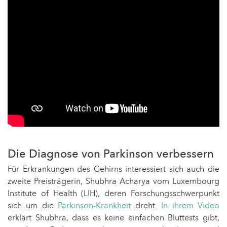
Die Diagnose von Parkinson verbessern
Für Erkrankungen des Gehirns interessiert sich auch die
zweite Preisträgerin, Shubhra Acharya vom Luxembourg
Institute of Health (LIH), deren Forschungsschwerpunkt
sich um die
Parkinson-Krankheit
dreht.
In ihrem Video
erklärt Shubhra, dass es keine einfachen Bluttests gibt,