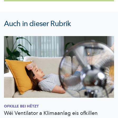
Auch in dieser Rubrik
OFKILLE BEI HËTZT
Wéi Ventilator a Klimaanlag eis ofkillen