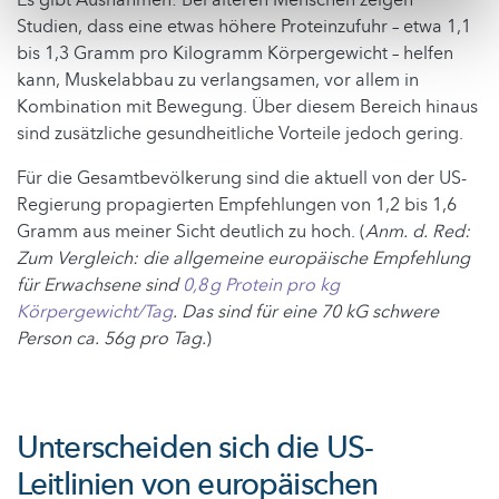
Es gibt Ausnahmen: Bei älteren Menschen zeigen
Studien, dass eine etwas höhere Proteinzufuhr – etwa 1,1
bis 1,3 Gramm pro Kilogramm Körpergewicht – helfen
kann, Muskelabbau zu verlangsamen, vor allem in
Kombination mit Bewegung. Über diesem Bereich hinaus
sind zusätzliche gesundheitliche Vorteile jedoch gering.
Für die Gesamtbevölkerung sind die aktuell von der US-
Regierung propagierten Empfehlungen von 1,2 bis 1,6
Gramm aus meiner Sicht deutlich zu hoch. (
Anm. d. Red:
Zum Vergleich: die allgemeine europäische Empfehlung
für Erwachsene sind
0,8 g Protein pro kg
Körpergewicht/Tag
. Das sind für eine 70 kG schwere
Person ca. 56g pro Tag.
)
Unterscheiden sich die US-
Leitlinien von europäischen