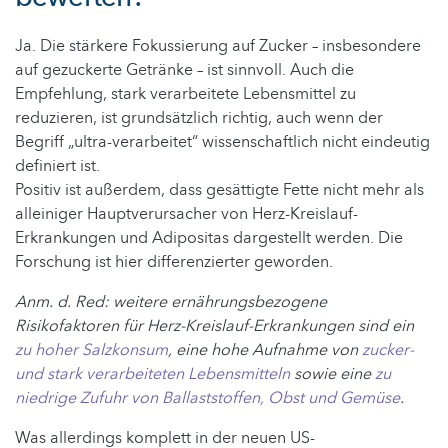
Ja. Die stärkere Fokussierung auf Zucker – insbesondere
auf gezuckerte Getränke – ist sinnvoll. Auch die
Empfehlung, stark verarbeitete Lebensmittel zu
reduzieren, ist grundsätzlich richtig, auch wenn der
Begriff „ultra-verarbeitet“ wissenschaftlich nicht eindeutig
definiert ist.
Positiv ist außerdem, dass gesättigte Fette nicht mehr als
alleiniger Hauptverursacher von Herz-Kreislauf-
Erkrankungen und Adipositas dargestellt werden. Die
Forschung ist hier differenzierter geworden.
Anm. d. Red: weitere ernährungsbezogene
Risikofaktoren für Herz-Kreislauf-Erkrankungen sind ein
zu hoher Salzkonsum
, eine hohe Aufnahme von
zucker-
und stark verarbeiteten Lebensmitteln
sowie eine
zu
niedrige Zufuhr von Ballaststoffen, Obst und Gemüse
.
Was allerdings komplett in der neuen US-