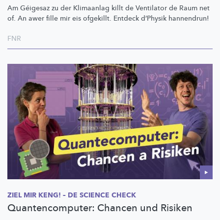
Am Géigesaz zu der Klimaanlag killt de Ventilator de Raum net
of. An awer fille mir eis ofgekillt. Entdeck d’Physik hannendrun!
FNR
ZIEL MIR KENG! – DE SCIENCE CHECK
Quantencomputer: Chancen und Risiken