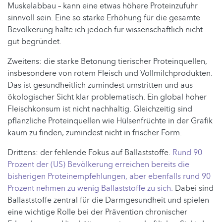
Muskelabbau – kann eine etwas höhere Proteinzufuhr
sinnvoll sein. Eine so starke Erhöhung für die gesamte
Bevölkerung halte ich jedoch für wissenschaftlich nicht
gut begründet.
Zweitens: die starke Betonung tierischer Proteinquellen,
insbesondere von rotem Fleisch und Vollmilchprodukten.
Das ist gesundheitlich zumindest umstritten und aus
ökologischer Sicht klar problematisch. Ein global hoher
Fleischkonsum ist nicht nachhaltig. Gleichzeitig sind
pflanzliche Proteinquellen wie Hülsenfrüchte in der Grafik
kaum zu finden, zumindest nicht in frischer Form.
Drittens: der fehlende Fokus auf Ballaststoffe.
Rund 90
Prozent der (US) Bevölkerung erreichen bereits die
bisherigen Proteinempfehlungen, aber ebenfalls rund 90
Prozent nehmen zu wenig Ballaststoffe zu sich.
Dabei sind
Ballaststoffe zentral für die Darmgesundheit und spielen
eine wichtige Rolle bei der Prävention chronischer