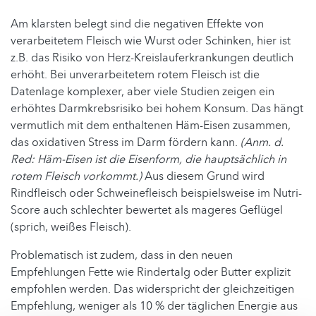
Am klarsten belegt sind die negativen Effekte von
verarbeitetem Fleisch wie Wurst oder Schinken, hier ist
z.B. das Risiko von Herz-Kreislauferkrankungen deutlich
erhöht. Bei unverarbeitetem rotem Fleisch ist die
Datenlage komplexer, aber viele Studien zeigen ein
erhöhtes Darmkrebsrisiko bei hohem Konsum. Das hängt
vermutlich mit dem enthaltenen Häm-Eisen zusammen,
das oxidativen Stress im Darm fördern kann.
(Anm. d.
Red: Häm-Eisen ist die Eisenform, die hauptsächlich in
rotem Fleisch vorkommt.)
Aus diesem Grund wird
Rindfleisch oder Schweinefleisch beispielsweise im Nutri-
Score auch schlechter bewertet als mageres Geflügel
(sprich, weißes Fleisch).
Problematisch ist zudem, dass in den neuen
Empfehlungen Fette wie Rindertalg oder Butter explizit
empfohlen werden. Das widerspricht der gleichzeitigen
Empfehlung, weniger als 10 % der täglichen Energie aus