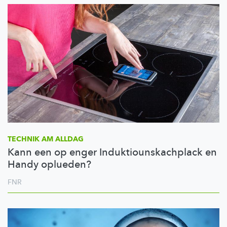
TECHNIK AM ALLDAG
Kann een op enger Induktiounskachplack en
Handy oplueden?
FNR