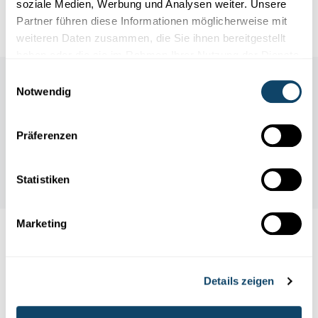
soziale Medien, Werbung und Analysen weiter. Unsere
Mr Science op RTL Radio
Partner führen diese Informationen möglicherweise mit
weiteren Daten zusammen, die Sie ihnen bereitgestellt
haben oder die sie im Rahmen Ihrer Nutzung der Dienste
gesammelt haben.
Einwilligungsauswahl
Notwendig
Präferenzen
Statistiken
Marketing
Auch interessant
Details zeigen
ERNÄHRUNG