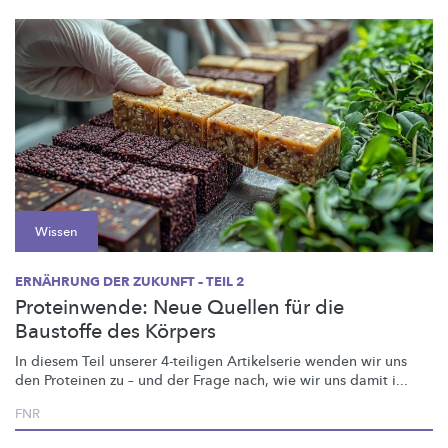
Wissen
ERNÄHRUNG DER ZUKUNFT – TEIL 2
Proteinwende: Neue Quellen für die
Baustoffe des Körpers
In diesem Teil unserer 4-teiligen Artikelserie wenden wir uns
den Proteinen zu – und der Frage nach, wie wir uns damit i...
FNR