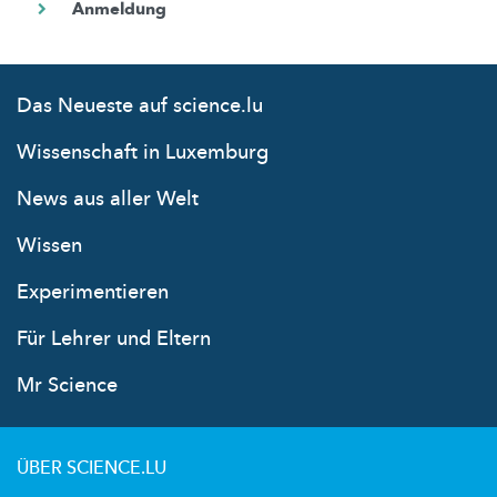
Das Neueste auf science.lu
Wissenschaft in Luxemburg
News aus aller Welt
Wissen
Experimentieren
Für Lehrer und Eltern
Mr Science
ÜBER SCIENCE.LU