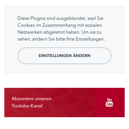
Diese Plugins sind ausgeblendet, weil Sie
Cookies im Zusammenhang mit sozialen
Netzwerken abgelehnt haben. Um sie zu
sehen, ändern Sie bitte Ihre Einstellungen.
EINSTELLUNGEN ÄNDERN
Abonniere unseren
Youtube-Kanal