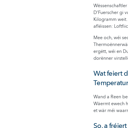
Wëssenschaftler 
D’Fuerscher gi 
Kilogramm weit.
afléissen: Loftf
Mee och, wéi se
Thermoënnerwäsch
ergëtt, wéi en 
dorënner virstel
Wat feiert 
Temperatur
Wand a Reen beis
Wäermt ewech hu
et wär méi waarm
So, a fréie