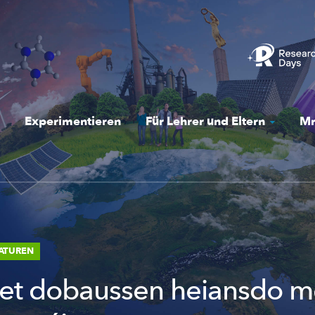
Experimentieren
Für Lehrer und Eltern
Mr
RATUREN
et dobaussen heiansdo mé