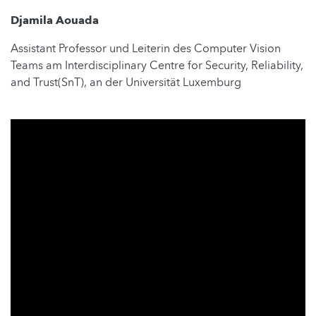
Djamila Aouada
Assistant Professor und Leiterin des Computer Vision
Teams am Interdisciplinary Centre for Security, Reliability,
and Trust(SnT), an der Universität Luxemburg