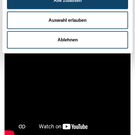
Alle zulassen
(LISER)
Auswahl erlauben
Ablehnen