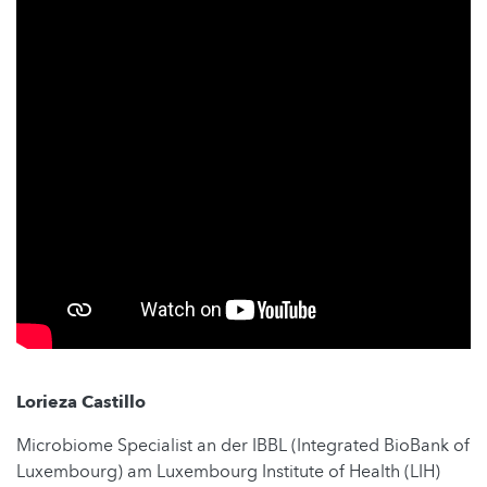
Lorieza Castillo
Microbiome Specialist an der IBBL (Integrated BioBank of
Luxembourg) am Luxembourg Institute of Health (LIH)