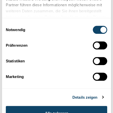
Partner führen diese Informationen möglicherweise mit
weiteren Daten zusammen, die Sie ihnen bereitgestellt
haben oder die sie im Rahmen Ihrer Nutzung der Dienste
gesammelt haben.
Einwilligungsauswahl
Notwendig
Präferenzen
Statistiken
Marketing
Denisa Naidin
Details zeigen
PhD-Studentin in Urban Development & Mobility am
Luxembourg Institute of Socio-Economic Research