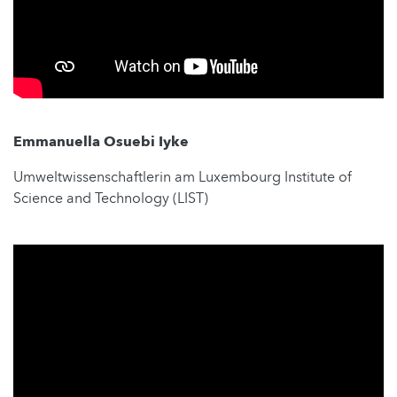
Emmanuella Osuebi Iyke
Umweltwissenschaftlerin am Luxembourg Institute of
Science and Technology (LIST)