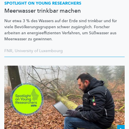
SPOTLIGHT ON YOUNG RESEARCHERS
Meerwasser trinkbar machen
Nur etwa 3 % des Wassers auf der Erde sind trinkbar und für
viele
Bevölkerungsgruppen
schwer zugänglich. Forscher
arbeiten an
energieeffizienten
Verfahren, um Süßwasser aus
Meerwasser zu gewinnen.
FNR
,
University of Luxembourg