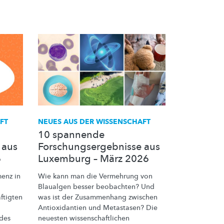
FT
NEUES AUS DER WISSENSCHAFT
10 spannende
 aus
Forschungsergebnisse aus
6
Luxemburg – März 2026
enz in
Wie kann man die Vermehrung von
Blaualgen besser beobachten? Und
ftigten
was ist der Zusammenhang zwischen
Antioxidantien
und Metastasen? Die
des
neuesten
wissenschaftlichen