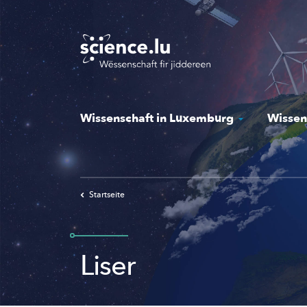
Skip
to
main
content
Wissenschaft in Luxemburg
Wissen
Startseite
Liser