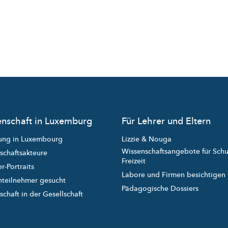
nschaft in Luxemburg
Für Lehrer und Eltern
ung in Luxembourg
Lizzie & Nouga
Wissenschaftsangebote für Sch
schaftsakteure
Freizeit
r-Portraits
Labore und Firmen besichtigen
nteilnehmer gesucht
Pädagogische Dossiers
chaft in der Gesellschaft