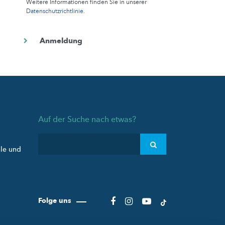
Weitere Informationen finden Sie in unserer
Datenschutzrichtlinie
.
Auf der Suche nach etwas?
ule und
Folge uns