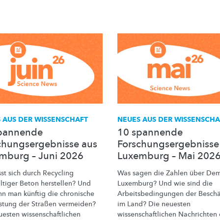
 AUS DER WISSENSCHAFT
NEUES AUS DER WISSENSCHA
pannende
10 spannende
chungsergebnisse aus
Forschungsergebnisse
mburg – Juni 2026
Luxemburg – Mai 202
st sich durch Recycling
Was sagen die Zahlen über Dem
ltiger Beton herstellen? Und
Luxemburg? Und wie sind die
nn man künftig die chronische
Arbeitsbedingungen
der
Beschä
stung der Straßen vermeiden?
im Land? Die neuesten
uesten
wissenschaftlichen
wissenschaftlichen
Nachrichten 