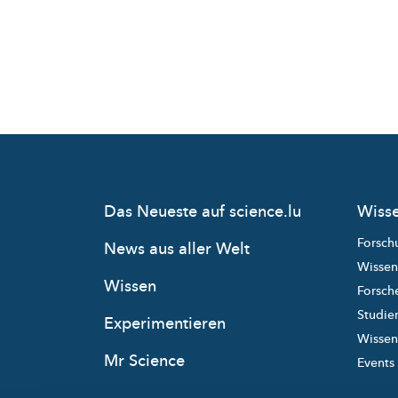
Das Neueste auf science.lu
Wisse
Forsch
News aus aller Welt
Wissen
Wissen
Forsche
Studie
Experimentieren
Wissens
Mr Science
Events