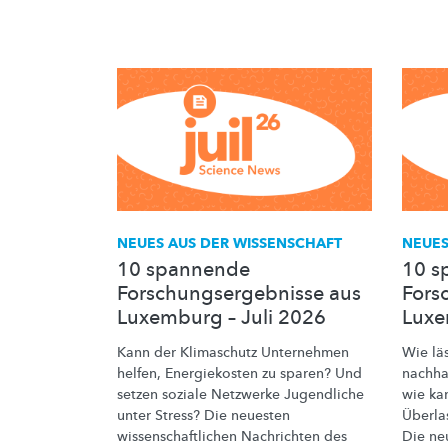
NEUES AUS DER WISSENSCHAFT
NEUES
10 spannende
10 s
Forschungsergebnisse aus
Fors
Luxemburg – Juli 2026
Luxe
Kann der Klimaschutz Unternehmen
Wie läs
helfen, Energiekosten zu sparen? Und
nachha
setzen soziale Netzwerke Jugendliche
wie ka
unter Stress? Die neuesten
Überla
wissenschaftlichen
Nachrichten des
Die ne