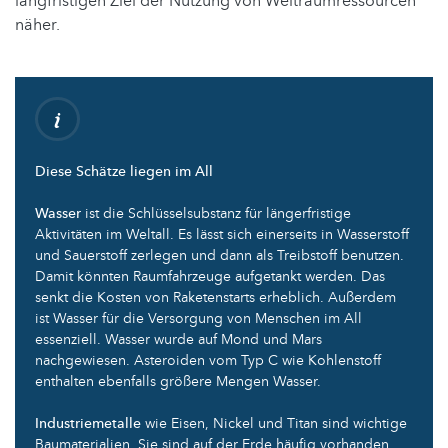
langfristigen Ziel der Nutzung von Weltraumressourcen
näher.
Diese Schätze liegen im All
Wasser
ist die Schlüsselsubstanz für längerfristige
Aktivitäten im Weltall. Es lässt sich einerseits in Wasserstoff
und Sauerstoff zerlegen und dann als Treibstoff benutzen.
Damit könnten Raumfahrzeuge aufgetankt werden. Das
senkt die Kosten von Raketenstarts erheblich. Außerdem
ist Wasser für die Versorgung von Menschen im All
essenziell. Wasser wurde auf Mond und Mars
nachgewiesen. Asteroiden vom Typ C wie Kohlenstoff
enthalten ebenfalls größere Mengen Wasser.
Industriemetalle
wie Eisen, Nickel und Titan sind wichtige
Baumaterialien. Sie sind auf der Erde häufig vorhanden,