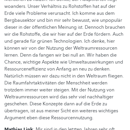
woanders. Unser Verhältnis zu Rohstoffen hat auf der
Erde viele Probleme verursacht. Ich komme aus dem
Bergbausektor und bin mir sehr bewusst, wie unpopulär
dieser in der öffentlichen Meinung ist. Dennoch brauchen
wir die Rohstoffe, die wir hier auf der Erde fördern. Auch
und gerade für grünen Technologien. Ich denke, hier
können wir von der Nutzung der Weltraumressourcen
lernen. Denn da fangen wir bei null an. Wir haben die
Chance, wichtige Aspekte wie Umweltauswirkungen und
Ressourceneffizienz von Anfang an neu zu denken.
Natürlich müssen wir dazu nicht in den Weltraum fliegen.
Die Raumfahrtaktivitäten der Menschheit werden
trotzdem immer weiter steigen. Mit der Nutzung von
Weltraumressourcen wird das sehr viel nachhaltiger
geschehen. Diese Konzepte dann auf die Erde zu
übertragen, ist aus meiner Sicht ein weiteres wichtiges
Argument eben diese Ressourcennutzung.
Mathias Link
: Mir sind in den letzten Jahren sehr oft