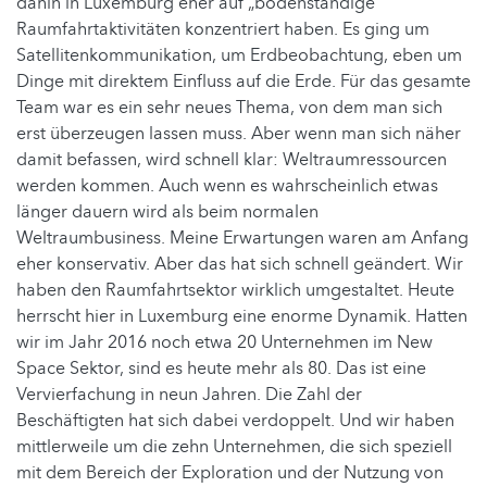
dahin in Luxemburg eher auf „bodenständige“
Raumfahrtaktivitäten konzentriert haben. Es ging um
Satellitenkommunikation, um Erdbeobachtung, eben um
Dinge mit direktem Einfluss auf die Erde. Für das gesamte
Team war es ein sehr neues Thema, von dem man sich
erst überzeugen lassen muss. Aber wenn man sich näher
damit befassen, wird schnell klar: Weltraumressourcen
werden kommen. Auch wenn es wahrscheinlich etwas
länger dauern wird als beim normalen
Weltraumbusiness. Meine Erwartungen waren am Anfang
eher konservativ. Aber das hat sich schnell geändert. Wir
haben den Raumfahrtsektor wirklich umgestaltet. Heute
herrscht hier in Luxemburg eine enorme Dynamik. Hatten
wir im Jahr 2016 noch etwa 20 Unternehmen im New
Space Sektor, sind es heute mehr als 80. Das ist eine
Vervierfachung in neun Jahren. Die Zahl der
Beschäftigten hat sich dabei verdoppelt. Und wir haben
mittlerweile um die zehn Unternehmen, die sich speziell
mit dem Bereich der Exploration und der Nutzung von