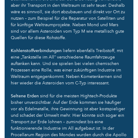
aber ihr Transport in den Weltraum ist sehr teuer. Deshalb
wäre es sinnvoll, sie dort abzubauen und direkt vor Ort zu
nutzen – zum Beispiel für die Reparatur von Satelliten und
für künftige Weltraumprojekte. Neben Mond und Mars
sind vor allem Asteroiden vom Typ M wie metallisch gute
Quellen für diese Rohstoffe.
Kohlenstoffverbindungen
liefern ebenfalls Treibstoff, mit
eine „Tankstelle im All“ verschiedene Raumfahrzeuge
auftanken kann. Und sie spielen bei vielen chemischen
Prozessen eine Rolle, was einer zukünftigen Industrie im
Weltraum entgegenkommt. Neben Kometenkernen sind
hier wieder die Asteroiden vom C-Typ interessant.
Seltene Erden
sind für die meisten Hightech-Produkte
bisher unverzichtbar. Auf der Erde kommen sie häufiger
vor als Edelmetalle, ihre Gewinnung ist aber kostspieliger
und schadet der Umwelt mehr. Hier könnte sich sogar ein
Transport zur Erde lohnen – zumindest bis eine
funktionierende Industrie im All aufgebaut ist. In der
Procellarum Region des Mondes wurden durch die Apollo