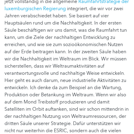
jetzt vollständig in die allgemeine
Raumfahrtstrategie der
luxemburgischen Regierung
integriert, die wir vor zwei
Jahren verabschiedet haben. Sie basiert auf vier
Hauptsäulen rund um die Nachhaltigkeit. In der ersten
Säule beschäftigen wir uns damit, was die Raumfahrt tun
kann, um die Ziele der nachhaltigen Entwicklung zu
erreichen, und wie sie zum sozioökonomischen Nutzen
auf der Erde beitragen kann. In der zweiten Säule haben
wir die Nachhaltigkeit im Weltraum im Blick. Wir müssen
sicherstellen, dass wir Weltraumaktivitäten auf
verantwortungsvolle und nachhaltige Weise entwickeln.
Hier geht es auch darum, neue industrielle Aktivitäten zu
entwickeln. Ich denke da zum Beispiel an die Wartung,
Produktion oder Betankung im Weltraum. Wenn wir also
auf dem Mond Treibstoff produzieren und damit
Satelliten im Orbit auftanken, sind wir schon mittendrin in
der nachhaltigen Nutzung von Weltraumressourcen, der
dritten Säule unserer Strategie. Dafür unterstützen wir
nicht nur weiterhin die ESRIC, sondern auch die vielen