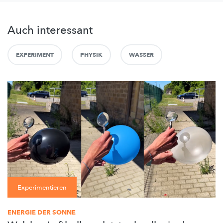
Auch interessant
EXPERIMENT
PHYSIK
WASSER
Experimentieren
ENERGIE DER SONNE