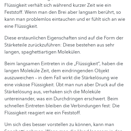
Flüssigkeit verhält sich während kurzer Zeit wie ein
Feststoff. Wenn man den Brei aber langsam berührt, so
kann man problemlos eintauchen und er fühlt sich an wie
eine Flüssigkeit.
Diese erstaunlichen Eigenschaften sind auf die Form der
Stärketeile zurückzuführen: Diese bestehen aus sehr
langen, spaghettiartigen Molekülen.
Beim langsamen Eintreten in die „Flüssigkeit“, haben die
langen Moleküle Zeit, dem eindringenden Objekt
auszuweichen – in dem Fall wirkt die Stärkelösung wie
eine viskose Flüssigkeit. Übt man nun aber Druck auf die
Stärkelösung aus, verhaken sich die Moleküle
untereinander, was ein Durchdringen erschwert. Beim
schnellen Eintreten bleiben die Verbindungen fest: Die
Flüssigkeit reagiert wie ein Feststoff.
Um sich dies besser vorstellen zu können, kann man