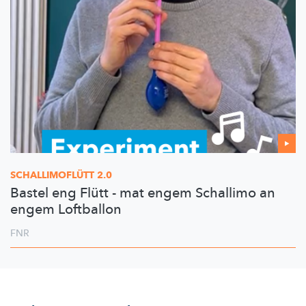
SCHALLIMOFLÜTT
2.0
Bastel eng Flütt - mat engem Schallimo an
engem Loftballon
FNR