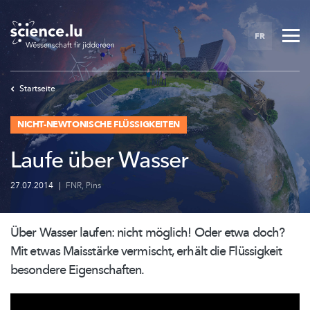
Skip
to
FR
main
content
Startseite
NICHT-NEWTONISCHE FLÜSSIGKEITEN
Laufe über Wasser
27.07.2014
|
FNR
,
Pins
Über Wasser laufen: nicht möglich! Oder etwa doch?
Mit etwas Maisstärke vermischt, erhält die Flüssigkeit
besondere
Eigenschaften.