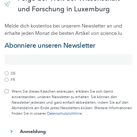
und Forschung in Luxemburg
Melde dich kostenlos bei unserem Newsletter an und
erhalte jeden Monat die besten Artikel von science.lu
Abonniere unseren Newsletter
DE
FR
Wenn Sie dieses Kästchen ankreuzen, erklären Sie sich damit
einverstanden, unseren Newsletter zu erhalten. Sie können den
Newsletter jederzeit und ganz einfach abbestellen, indem Sie auf den
Abmeldelink am Ende jedes Newsletters klicken. Weitere Informationen
finden Sie in unserer
Datenschutzrichtlinie
.