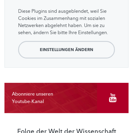
Diese Plugins sind ausgeblendet, weil Sie
Cookies im Zusammenhang mit sozialen
Netzwerken abgelehnt haben. Um sie zu
sehen, ändern Sie bitte Ihre Einstellungen.
EINSTELLUNGEN ÄNDERN
Abonniere unseren
Youtube-Kanal
Folge der Welt der Wissenschaft