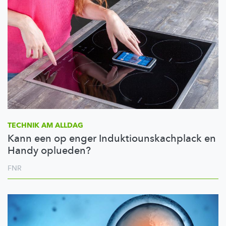
TECHNIK AM ALLDAG
Kann een op enger Induktiounskachplack en
Handy oplueden?
FNR