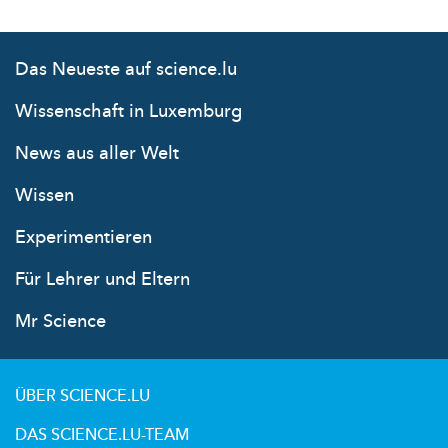
Das Neueste auf science.lu
Wissenschaft in Luxemburg
News aus aller Welt
Wissen
Experimentieren
Für Lehrer und Eltern
Mr Science
ÜBER SCIENCE.LU
DAS SCIENCE.LU-TEAM