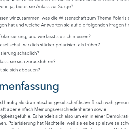
wenn ja, bietet sie Anlass zur Sorge?
ssen wir zusammen, was die Wissenschaft zum Thema Polarisi
n hat und welche Antworten sie auf die folgenden Fragen fi
Polarisierung, und wie lässt sie sich messen?
Gesellschaft wirklich stärker polarisiert als früher?
risierung schädlich?
ässt sie sich zurückführen?
t sie sich abbauen?
menfassung
rd häufig als dramatischer gesellschaftlicher Bruch wahrgen
haft aber einfach Meinungsverschiedenheiten sowie
keitsgefühle. Es handelt sich also um ein in einer Demokrat
n. Polarisierung hat Nachteile, weil sie es beispielsweise sc