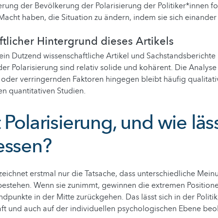
ierung der Bevölkerung der Polarisierung der Politiker*innen fo
Macht haben, die Situation zu ändern, indem sie sich einande
tlicher Hintergrund dieses Artikels
in Dutzend wissenschaftliche Artikel und Sachstandsberichte 
r Polarisierung sind relativ solide und kohärent. Die Analyse 
der verringernden Faktoren hingegen bleibt häufig qualitati
n quantitativen Studien.
 Polarisierung, und wie läss
essen?
zeichnet erstmal nur die Tatsache, dass unterschiedliche Mei
estehen. Wenn sie zunimmt, gewinnen die extremen Position
dpunkte in der Mitte zurückgehen. Das lässt sich in der Politik
haft und auch auf der individuellen psychologischen Ebene be