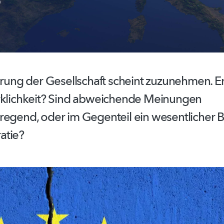
?
erung der Gesellschaft scheint zuzunehmen. E
rklichkeit? Sind abweichende Meinungen
regend,
oder im Gegenteil ein wesentlicher B
atie?