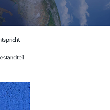
ntspricht
estandteil