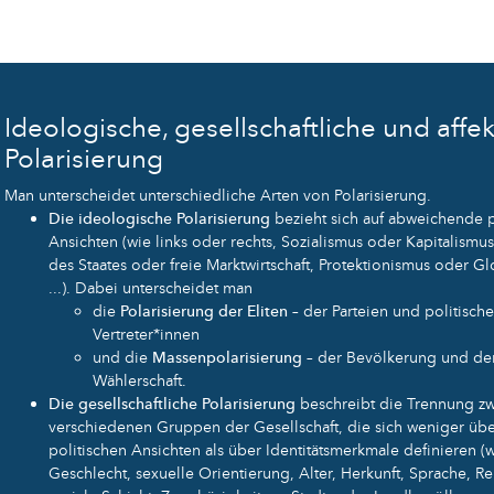
Ideologische, gesellschaftliche und affek
Polarisierung
Man unterscheidet unterschiedliche Arten von Polarisierung.
Die ideologische Polarisierung
bezieht sich auf abweichende p
Ansichten (wie links oder rechts, Sozialismus oder Kapitalismus
des Staates oder freie Marktwirtschaft, Protektionismus oder Gl
...). Dabei unterscheidet man
die
Polarisierung der Eliten
– der Parteien und politisch
Vertreter*innen
und die
Massenpolarisierung
– der Bevölkerung und de
Wählerschaft.
Die gesellschaftliche Polarisierung
beschreibt die Trennung z
verschiedenen Gruppen der Gesellschaft, die sich weniger übe
politischen Ansichten als über Identitätsmerkmale definieren (
Geschlecht, sexuelle Orientierung, Alter, Herkunft, Sprache, Re