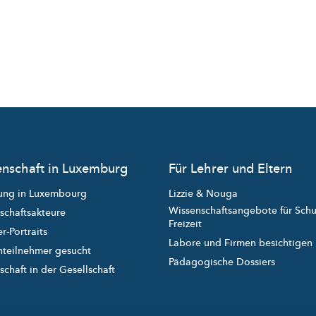
nschaft in Luxemburg
Für Lehrer und Eltern
ung in Luxembourg
Lizzie & Nouga
Wissenschaftsangebote für Sch
schaftsakteure
Freizeit
r-Portraits
Labore und Firmen besichtigen
nteilnehmer gesucht
Pädagogische Dossiers
chaft in der Gesellschaft