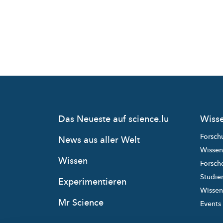
Das Neueste auf science.lu
Wisse
Forsch
News aus aller Welt
Wissen
Wissen
Forsche
Studie
Experimentieren
Wissens
Mr Science
Events