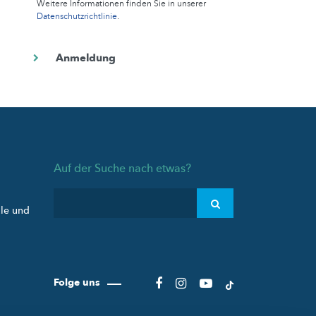
Weitere Informationen finden Sie in unserer
Datenschutzrichtlinie
.
Auf der Suche nach etwas?
ule und
Folge uns