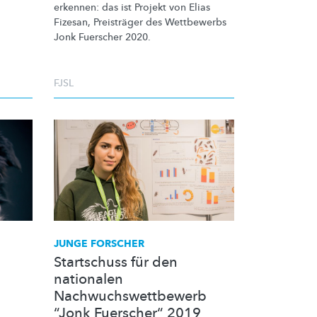
erkennen: das ist Projekt von Elias
Fizesan, Preisträger des Wettbewerbs
Jonk Fuerscher 2020.
FJSL
JUNGE FORSCHER
Startschuss für den
nationalen
Nachwuchswettbewerb
“Jonk Fuerscher“ 2019