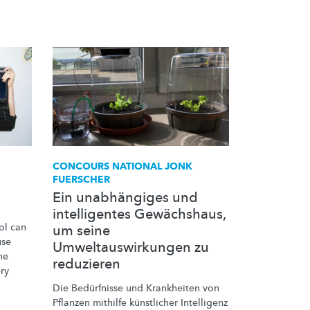
CONCOURS NATIONAL JONK
FUERSCHER
Ein unabhängiges und
intelligentes Gewächshaus,
ol can
um seine
use
Umweltauswirkungen zu
ne
reduzieren
ry
Die Bedürfnisse und Krankheiten von
Pflanzen mithilfe künstlicher Intelligenz