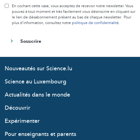
En cochant cette case, vous acceptez de recevoir notre newsletter. Vous
pouvez à tout moment et très facilement vous désinscrire en cliquant sur
le lien de désabonnement présent au bas de chaque newsletter. Pour
plus d’information, consultez notre
politique de confidentialité
.
Nouveautés sur Science.lu
Science au Luxembourg
Actualités dans le monde
Découvrir
Expérimenter
Pour enseignants et parents