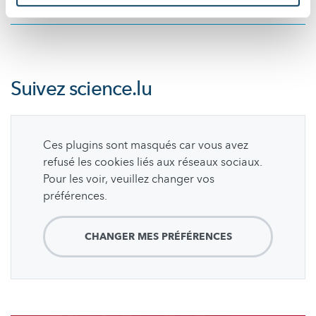
FNR
,
Script
,
Ifen
,
University of Luxembourg
Suivez
science.lu
Ces plugins sont masqués car vous avez
refusé les cookies liés aux réseaux sociaux.
Pour les voir, veuillez changer vos
préférences.
CHANGER MES PRÉFÉRENCES