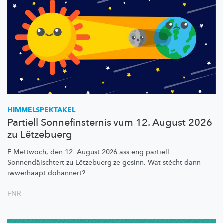
HIMMELSPEKTAKEL
Partiell Sonnefinsternis vum 12. August 2026
zu Lëtzebuerg
E Mëttwoch, den 12. August 2026 ass eng partiell
Sonnendäischtert
zu Lëtzebuerg ze gesinn. Wat stécht dann
iwwerhaapt dohannert?
FNR