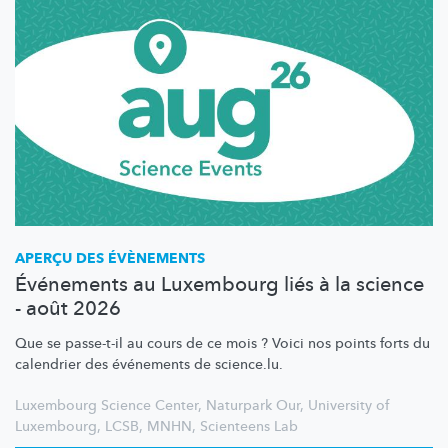
APERÇU DES ÉVÈNEMENTS
Événements au Luxembourg liés à la science
- août 2026
Que se passe-t-il au cours de ce mois ? Voici nos points forts du
calendrier des événements de science.lu.
Luxembourg Science Center
,
Naturpark Our
,
University of
Luxembourg
,
LCSB
,
MNHN
,
Scienteens Lab