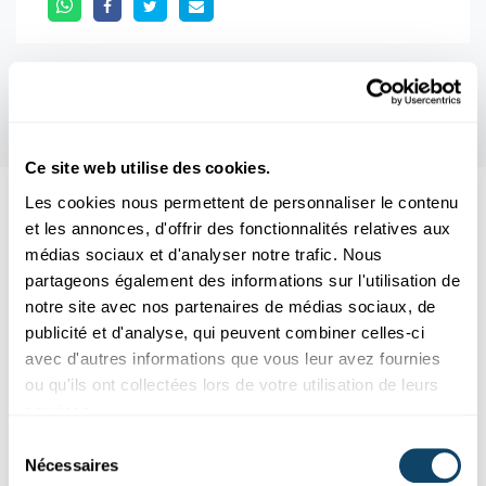
Ce site web utilise des cookies.
Les cookies nous permettent de personnaliser le contenu
Aussi intéréssant
et les annonces, d'offrir des fonctionnalités relatives aux
médias sociaux et d'analyser notre trafic. Nous
partageons également des informations sur l'utilisation de
KREBS
MEDIZIN
notre site avec nos partenaires de médias sociaux, de
publicité et d'analyse, qui peuvent combiner celles-ci
avec d'autres informations que vous leur avez fournies
ou qu'ils ont collectées lors de votre utilisation de leurs
services.
Sélection
Nécessaires
du