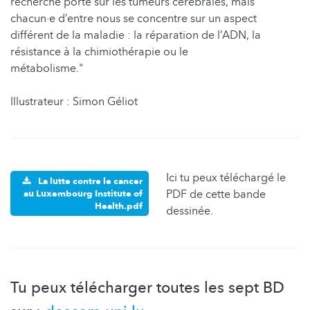
recherche porte sur les tumeurs cérébrales, mais
chacun·e d’entre nous se concentre sur un aspect
différent de la maladie : la réparation de l’ADN, la
résistance à la chimiothérapie ou le
métabolisme."
Illustrateur : Simon Géliot
Ici tu peux téléchargé le
La lutte contre le cancer
PDF de cette bande
au Luxembourg Institute of
Health.pdf
dessinée.
Tu peux télécharger toutes les sept BD