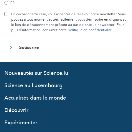
FR
En cochant cette case, vous acceptez de recevoir notre newsletter. Vous
pouvez à tout moment et très facilement vous désinscrire en cliquant sur
le lien de désabonnement présent au bas de chaque newsletter. Pour
plus d’information, consultez notre
politique de confidentialité
.
Nouveautés sur Science.lu
Science au Luxembourg
Actualités dans le monde
Découvrir
Expérimenter