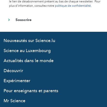
le lien de désabonnement présent au bas de chaque newsletter. Pour
plus d’information, consultez notre
politique de confidentialité
.
Nouveautés sur Science.lu
Science au Luxembourg
Actualités dans le monde
Découvrir
Expérimenter
Pour enseignants et parents
Mr Science