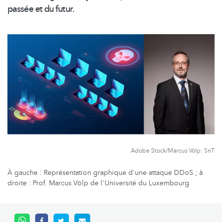
passée et du futur.
Adobe Stock/Marcus Völp: SnT
À gauche : Représentation graphique d'une attaque DDoS ; à
droite : Prof. Marcus Völp de l'Université du Luxembourg