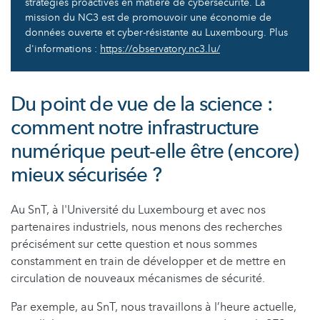
stratégies proactives en matière de cybersécurité. La
mission du NC3 est de promouvoir une économie de
données ouverte et cyber-résistante au Luxembourg. Plus
d'informations :
https://observatory.nc3.lu/
Du point de vue de la science :
comment notre infrastructure
numérique peut-elle être (encore)
mieux sécurisée ?
Au SnT, à l'Université du Luxembourg et avec nos
partenaires industriels, nous menons des recherches
précisément sur cette question et nous sommes
constamment en train de développer et de mettre en
circulation de nouveaux mécanismes de sécurité.
Par exemple, au SnT, nous travaillons à l’heure actuelle,