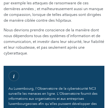
par exemple les attaques de ransomware de ces
dernières années ; et malheureusement aussi un manque
de compassion, lorsque de telles attaques sont dirigées
de manière ciblée contre des hôpitaux.
Nous devrions prendre conscience de la manière dont
nous dépendons tous des systèmes d'information et de
communication, et investir dans leur sécurité, leur fiabilité
et leur robustesse, et pas seulement après une
cyberattaque.
Au Luxembourg, l'Observatoire de la cybersécurité NC3
surveille les menaces en ligne. L'Observatoire fournit des
informations aux organisations et aux entreprises
luxembourgeoises afin qu'elles puissent développer des