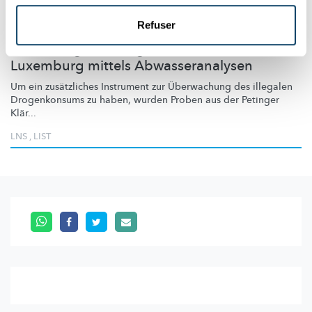
Refuser
DROGEN IM LUXEMBURGER ABWASSER
Monitoring des Drogenkonsums in
Luxemburg mittels Abwasseranalysen
Um ein zusätzliches Instrument zur Überwachung des illegalen
Drogenkonsums zu haben, wurden Proben aus der Petinger
Klär...
LNS
,
LIST