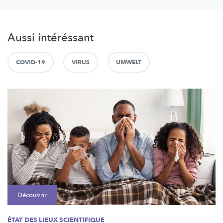
Aussi intéréssant
COVID-19
VIRUS
UMWELT
Découvrir
ÉTAT DES LIEUX SCIENTIFIQUE