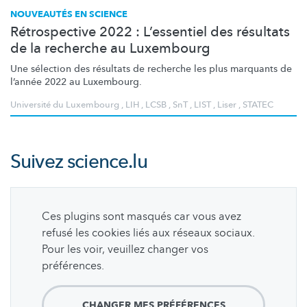
NOUVEAUTÉS EN SCIENCE
Rétrospective 2022 : L’essentiel des résultats
de la recherche au Luxembourg
Une sélection des résultats de recherche les plus marquants de
l’année 2022 au Luxembourg.
Université du Luxembourg
,
LIH
,
LCSB
,
SnT
,
LIST
,
Liser
,
STATEC
Suivez
science.lu
Ces plugins sont masqués car vous avez
refusé les cookies liés aux réseaux sociaux.
Pour les voir, veuillez changer vos
préférences.
CHANGER MES PRÉFÉRENCES