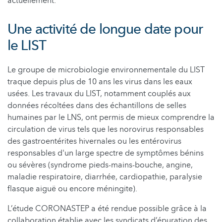
actuellement.
Une activité de longue date pour
le LIST
Le groupe de microbiologie environnementale du LIST
traque depuis plus de 10 ans les virus dans les eaux
usées. Les travaux du LIST, notamment couplés aux
données récoltées dans des échantillons de selles
humaines par le LNS, ont permis de mieux comprendre la
circulation de virus tels que les norovirus responsables
des gastroentérites hivernales ou les entérovirus
responsables d'un large spectre de symptômes bénins
ou sévères (syndrome pieds-mains-bouche, angine,
maladie respiratoire, diarrhée, cardiopathie, paralysie
flasque aiguë ou encore méningite).
L’étude CORONASTEP a été rendue possible grâce à la
collaboration établie avec les syndicats d’épuration des