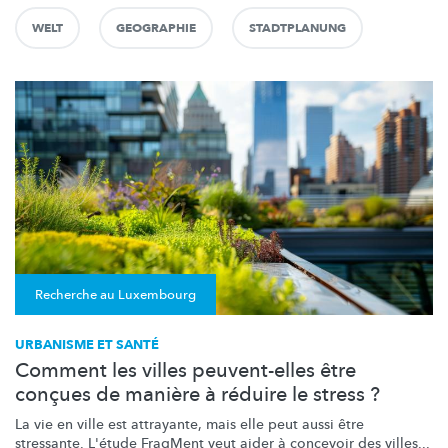
WELT
GEOGRAPHIE
STADTPLANUNG
Recherche au Luxembourg
URBANISME ET SANTÉ
Comment les villes peuvent-elles être
conçues de manière à réduire le stress ?
La vie en ville est attrayante, mais elle peut aussi être
stressante. L'étude FragMent veut aider à concevoir des villes...