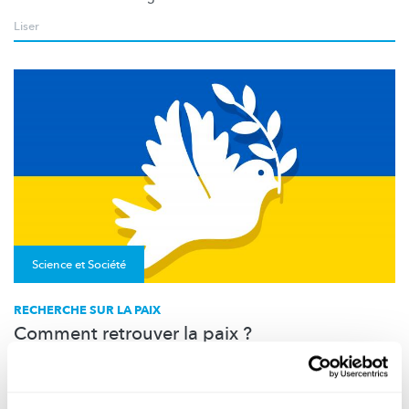
Liser
Science et Société
RECHERCHE SUR LA PAIX
Comment retrouver la paix ?
Les scientifiques étudient les conditions de réussite des
processus de paix. À cet égard, il conviendra sans doute
d’emp...