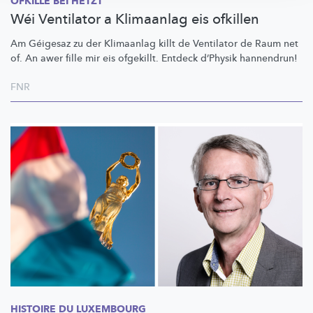
OFKILLE BEI HËTZT
Wéi Ventilator a Klimaanlag eis ofkillen
Am Géigesaz zu der Klimaanlag killt de Ventilator de Raum net
of. An awer fille mir eis ofgekillt. Entdeck d’Physik hannendrun!
FNR
HISTOIRE DU LUXEMBOURG