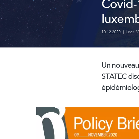
Covid-
luxem
10.12.2020
|
Liser
,
S
Un nouveau ‘
STATEC disc
épidémiolo