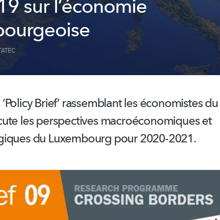
19 sur l’économie
bourgeoise
TATEC
Policy Brief’ rassemblant les économistes du
ute les perspectives
macroéconomiques
et
giques
du Luxembourg pour 2020-2021.