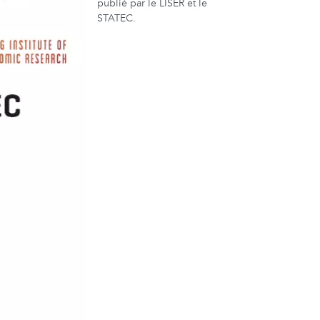
publié par le LISER et le
STATEC.