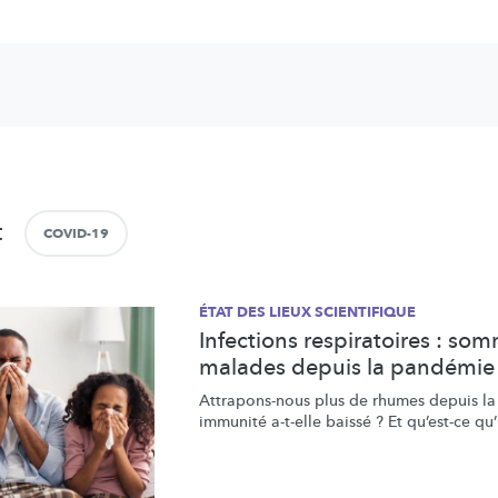
t
COVID-19
ÉTAT DES LIEUX SCIENTIFIQUE
Infections respiratoires : so
malades depuis la pandémie
Attrapons-nous
plus de rhumes depuis l
immunité a-t-elle baissé ? Et qu’est-ce q