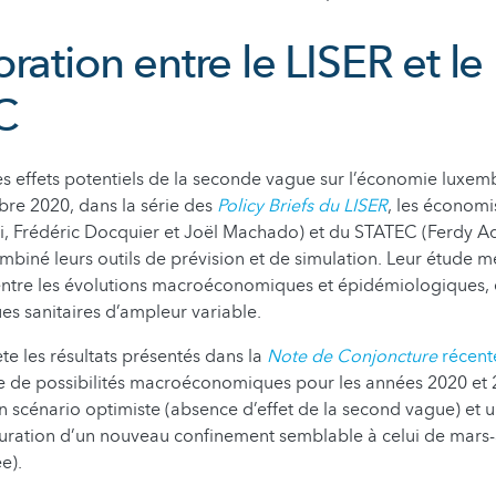
ration entre le LISER et le
C
les effets potentiels de la seconde vague sur l’économie luxe
re 2020, dans la série des
Policy Briefs du LISER
, les économi
ki, Frédéric Docquier et Joël Machado) et du STATEC (Ferdy 
mbiné leurs outils de prévision et de simulation. Leur étude 
 entre les évolutions macroéconomiques et épidémiologiques,
ues sanitaires d’ampleur variable.
te les résultats présentés dans la
Note de Conjoncture
récent
re de possibilités macroéconomiques pour les années 2020 et 
un scénario optimiste (absence d’effet de la second vague) et 
auration d’un nouveau confinement semblable à celui de mars-
e).