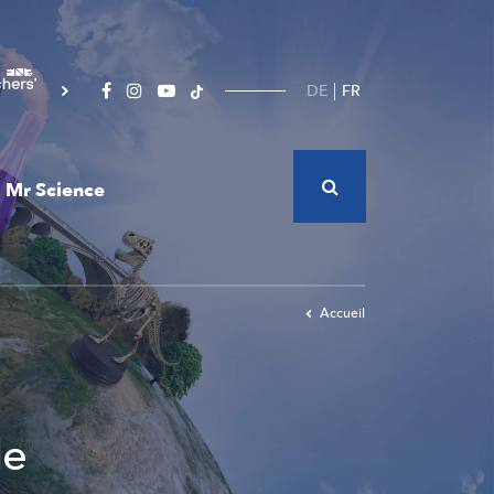
DE
FR
Mr Science
Accueil
de