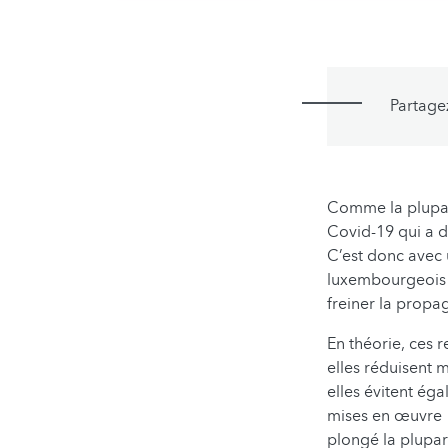
Partage
Comme la plupar
Covid-19 qui a d’
C’est donc avec 
luxembourgeois o
freiner la propag
En théorie, ces r
elles réduisent
elles évitent é
mises en œuvre e
plongé la plupa