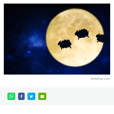
shotshop.com