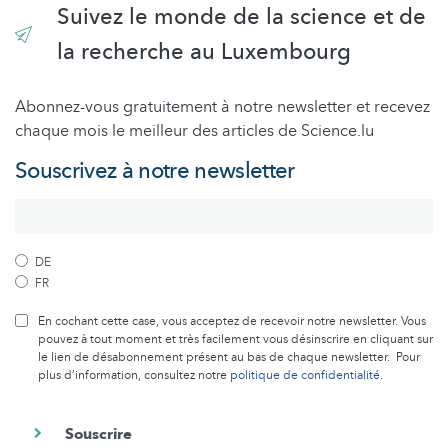
Suivez le monde de la science et de
la recherche au Luxembourg
Abonnez-vous gratuitement à notre newsletter et recevez
chaque mois le meilleur des articles de Science.lu
Souscrivez à notre newsletter
DE
FR
En cochant cette case, vous acceptez de recevoir notre newsletter. Vous
pouvez à tout moment et très facilement vous désinscrire en cliquant sur
le lien de désabonnement présent au bas de chaque newsletter. Pour
plus d’information, consultez notre
politique de confidentialité
.