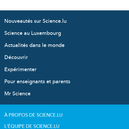
Nouveautés sur Science.lu
Science au Luxembourg
Actualités dans le monde
Découvrir
Expérimenter
Pour enseignants et parents
Mr Science
À PROPOS DE SCIENCE.LU
L'ÉQUIPE DE SCIENCE.LU