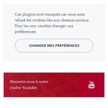
Ces plugins sont masqués car vous avez
refusé les cookies liés aux réseaux sociaux.
Pour les voir, veuillez changer vos
préférences.
CHANGER MES PRÉFÉRENCES
Abonnez-vous à notre
chaîne Youtube