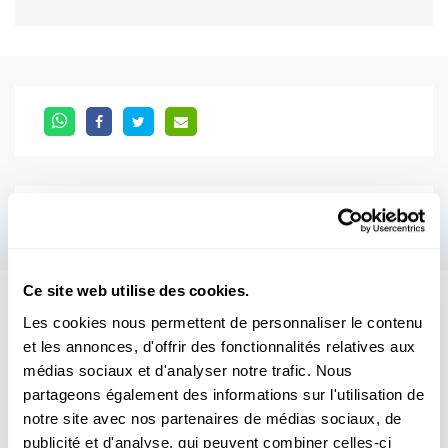
Ce site web utilise des cookies.
Aussi intéréssant
Les cookies nous permettent de personnaliser le contenu
et les annonces, d'offrir des fonctionnalités relatives aux
médias sociaux et d'analyser notre trafic. Nous
MOND
partageons également des informations sur l'utilisation de
notre site avec nos partenaires de médias sociaux, de
publicité et d'analyse, qui peuvent combiner celles-ci