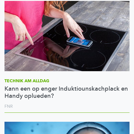
TECHNIK AM ALLDAG
Kann een op enger Induktiounskachplack en
Handy oplueden?
FNR