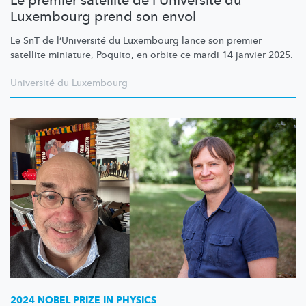
Le premier satellite de l’Université du
Luxembourg prend son envol
Le SnT de
l’Université
du Luxembourg lance son premier
satellite miniature, Poquito, en orbite ce mardi 14 janvier 2025.
Université du Luxembourg
2024 NOBEL PRIZE IN PHYSICS