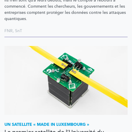
Ils n’en sont qu’à leurs débuts, mais le compte à rebours a
commencé. Comment les chercheurs, les gouvernements et les
entreprises comptent protéger les données contre les attaques
quantiques.
FNR
,
SnT
UN SATELLITE « MADE IN LUXEMBOURG »