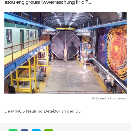
esou eng grouss Iwwerraschung fir d‘P...
Wikimedia Commons
De MINOS Neutrino Detektor an den US