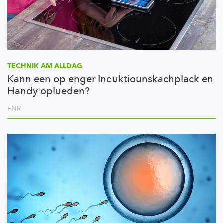
TECHNIK AM ALLDAG
Kann een op enger Induktiounskachplack en
Handy oplueden?
FNR