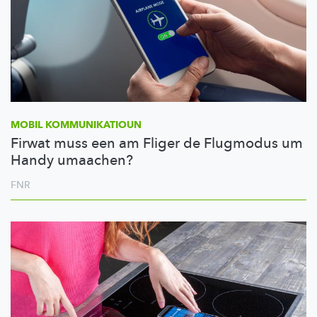
MOBIL
KOMMUNIKATIOUN
Firwat muss een am Fliger de Flugmodus um
Handy umaachen?
FNR