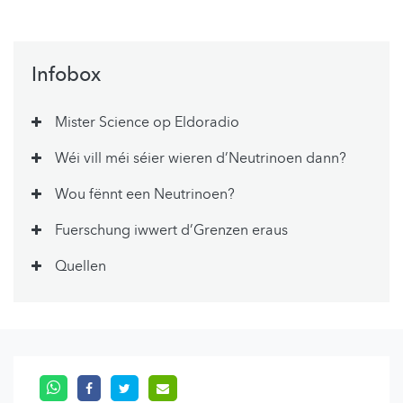
Infobox
Mister Science op Eldoradio
Wéi vill méi séier wieren d’Neutrinoen dann?
Wou fënnt een Neutrinoen?
Fuerschung iwwert d’Grenzen eraus
Quellen