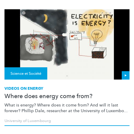
Science et Société
VIDEOS ON ENERGY
Where does energy come from?
What is energy? Where does it come from? And will it last
forever? Phillip Dale, researcher at the University of Luxembo...
University of Luxembourg