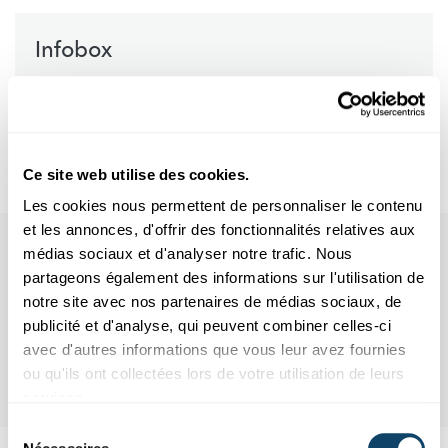
Infobox
Quellen
De Mister Science op RTL Radio
Ce site web utilise des cookies.
Les cookies nous permettent de personnaliser le contenu
et les annonces, d'offrir des fonctionnalités relatives aux
médias sociaux et d'analyser notre trafic. Nous
partageons également des informations sur l'utilisation de
notre site avec nos partenaires de médias sociaux, de
publicité et d'analyse, qui peuvent combiner celles-ci
avec d'autres informations que vous leur avez fournies
ou qu'ils ont collectées lors de votre utilisation de leurs
services.
Sélection