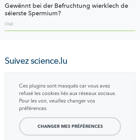
Gewënnt bei der Befruchtung wierklech de
séierste Spermium?
FNR
Suivez
science.lu
Ces plugins sont masqués car vous avez
refusé les cookies liés aux réseaux sociaux.
Pour les voir, veuillez changer vos
préférences.
CHANGER MES PRÉFÉRENCES