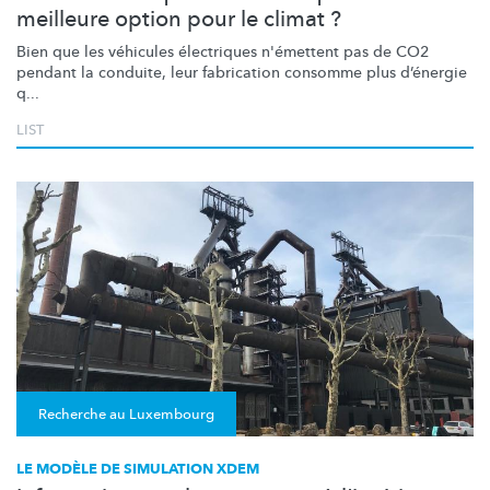
meilleure option pour le climat ?
Bien que les véhicules électriques n'émettent pas de CO2
pendant la conduite, leur fabrication consomme plus d’énergie
q...
LIST
Recherche au Luxembourg
LE MODÈLE DE SIMULATION XDEM