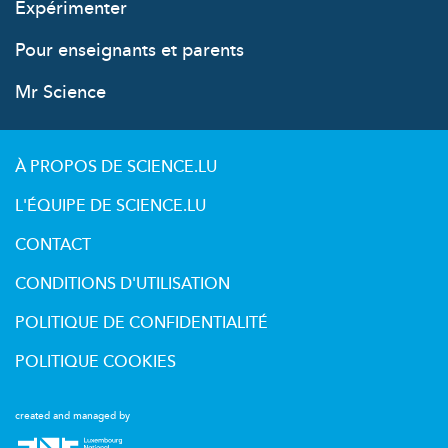
Expérimenter
Pour enseignants et parents
Mr Science
À PROPOS DE SCIENCE.LU
L'ÉQUIPE DE SCIENCE.LU
CONTACT
CONDITIONS D'UTILISATION
POLITIQUE DE CONFIDENTIALITÉ
POLITIQUE COOKIES
created and managed by