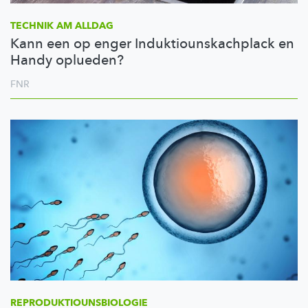
TECHNIK AM ALLDAG
Kann een op enger Induktiounskachplack en
Handy oplueden?
FNR
REPRODUKTIOUNSBIOLOGIE