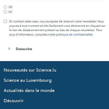
DE
FR
En cochant cette case, vous acceptez de recevoir notre newsletter. Vous
pouvez à tout moment et très facilement vous désinscrire en cliquant sur
le lien de désabonnement présent au bas de chaque newsletter. Pour
plus d’information, consultez notre
politique de confidentialité
.
Nouveautés sur Science.lu
Science au Luxembourg
Actualités dans le monde
Découvrir