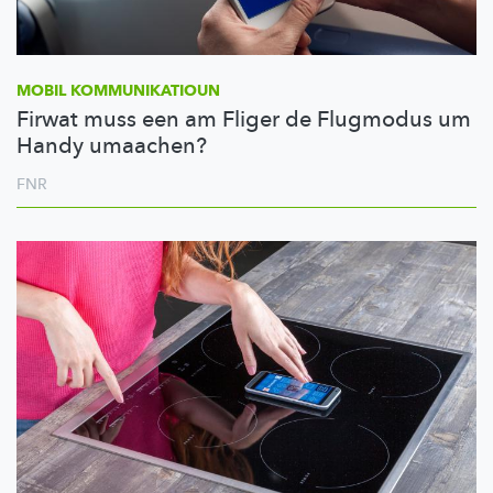
MOBIL
KOMMUNIKATIOUN
Firwat muss een am Fliger de Flugmodus um
Handy umaachen?
FNR