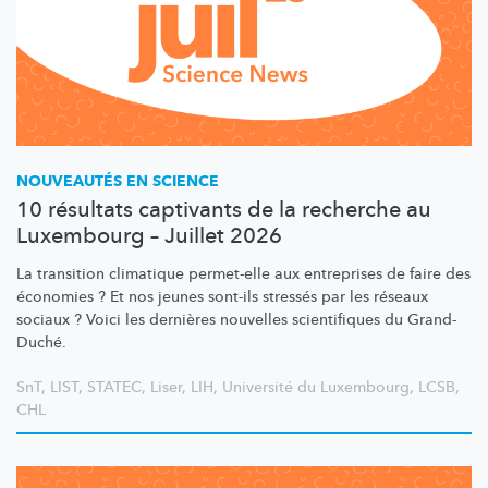
NOUVEAUTÉS EN SCIENCE
10 résultats captivants de la recherche au
Luxembourg – Juillet 2026
La transition climatique permet-elle aux entreprises de faire des
économies ? Et nos jeunes sont-ils stressés par les réseaux
sociaux ? Voici les dernières nouvelles scientifiques du Grand-
Duché.
SnT
,
LIST
,
STATEC
,
Liser
,
LIH
,
Université du Luxembourg
,
LCSB
,
CHL