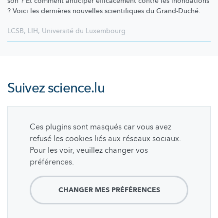
son ? Et comment anticiper efficacement contre les inondations
? Voici les dernières nouvelles scientifiques du Grand-Duché.
LCSB
,
LIH
,
Université du Luxembourg
Suivez
science.lu
Ces plugins sont masqués car vous avez
refusé les cookies liés aux réseaux sociaux.
Pour les voir, veuillez changer vos
préférences.
CHANGER MES PRÉFÉRENCES