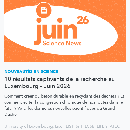
NOUVEAUTÉS EN SCIENCE
10 résultats captivants de la recherche au
Luxembourg – Juin 2026
Comment créer du béton durable en recyclant des déchets ? Et
comment éviter la congestion chronique de nos routes dans le
futur ? Voici les dernières nouvelles scientifiques du Grand-
Duché.
University of Luxembourg
,
Liser
,
LIST
,
SnT
,
LCSB
,
LIH
,
STATEC