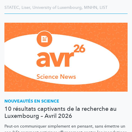
STATEC
,
Liser
,
University of Luxembourg
,
MNHN
,
LIST
NOUVEAUTÉS EN SCIENCE
10 résultats captivants de la recherche au
Luxembourg – Avril 2026
Peut-on communiquer simplement en pensant, sans émettre un