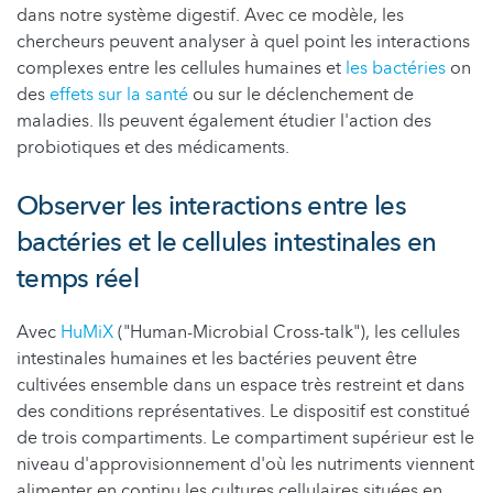
dans notre système digestif. Avec ce modèle
, les
chercheurs peuvent analyser à quel point les interactions
complexes entre les cellules humaines et
les bactéries
on
des
effets sur la santé
ou sur le déclenchement de
maladies. Ils peuvent également étudier l'action des
probiotiques et des médicaments.
Observer les interactions entre les
bactéries et le cellules intestinales en
temps réel
Avec
HuMiX
("Human-Microbial Cross-talk"), les cellules
intestinales humaines et les bactéries peuvent être
cultivées ensemble dans un espace très restreint et dans
des conditions représentatives. Le dispositif est constitué
de trois compartiments. Le compartiment supérieur est le
niveau d'approvisionnement d'où les nutriments viennent
alimenter en continu les cultures cellulaires situées en