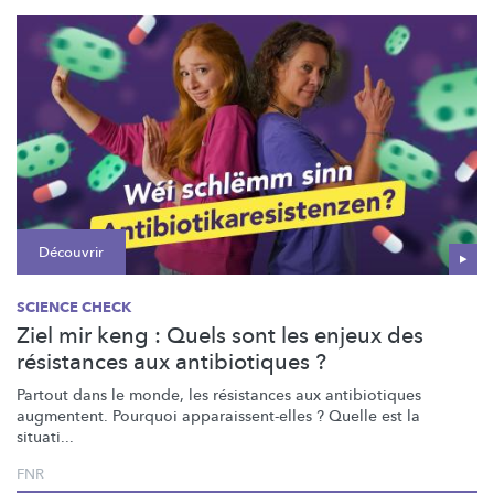
Découvrir
SCIENCE CHECK
Ziel mir keng : Quels sont les enjeux des
résistances aux antibiotiques ?
Partout dans le monde, les résistances aux antibiotiques
augmentent. Pourquoi
apparaissent-elles
? Quelle est la
situati...
FNR