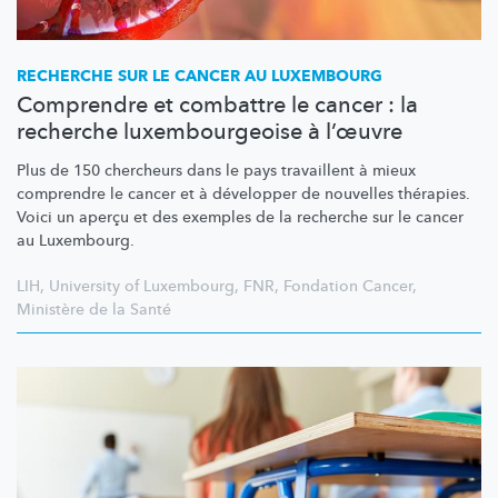
RECHERCHE SUR LE CANCER AU LUXEMBOURG
Comprendre et combattre le cancer : la
recherche luxembourgeoise à l’œuvre
Plus de 150 chercheurs dans le pays travaillent à mieux
comprendre le cancer et à développer de nouvelles thérapies.
Voici un aperçu et des exemples de la recherche sur le cancer
au Luxembourg.
LIH
,
University of Luxembourg
,
FNR
,
Fondation Cancer
,
Ministère de la Santé