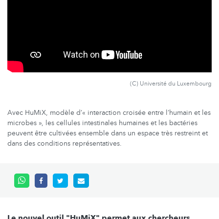
(C) Université du Luxembourg
Avec HuMiX, modèle d’« interaction croisée entre l’humain et les
microbes », les cellules intestinales humaines et les bactéries
peuvent être cultivées ensemble dans un espace très restreint et
dans des conditions représentatives.
Le nouvel outil "HuMiX" permet aux chercheurs