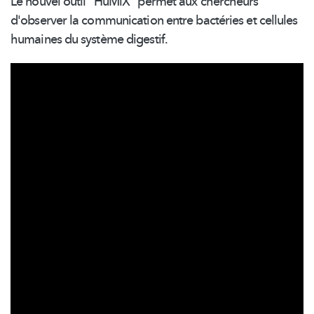
Le nouvel outil "HuMiX" permet aux chercheurs
d'observer la communication entre bactéries et cellules
humaines du système digestif.