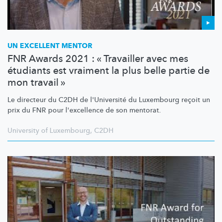
UN EXCELLENT MENTOR
FNR Awards 2021 : « Travailler avec mes
étudiants est vraiment la plus belle partie de
mon travail »
Le directeur du C2DH de l'Université du Luxembourg reçoit un
prix du FNR pour l'excellence de son mentorat.
University of Luxembourg
,
C2DH