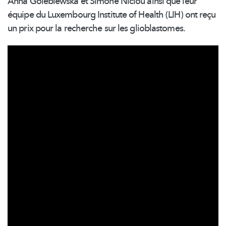
Anna Golebiewska et Simone Niclou ainsi que leur
équipe du Luxembourg Institute of Health (LIH) ont reçu
un prix pour la recherche sur les
glioblastomes.