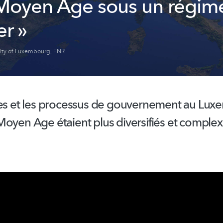
 Moyen Age sous un régim
er »
sity of Luxembourg
,
FNR
res et les processus de gouvernement au Lu
Moyen Age étaient plus diversifiés et comple