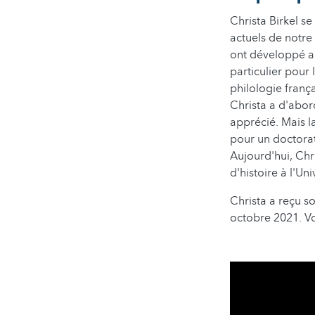
Christa Birkel s
actuels de notr
ont développé au
particulier pour 
philologie franç
Christa a d'abor
apprécié. Mais la
pour un doctorat
Aujourd'hui, Chr
d'histoire à l'Un
Christa a reçu s
octobre 2021. Vo