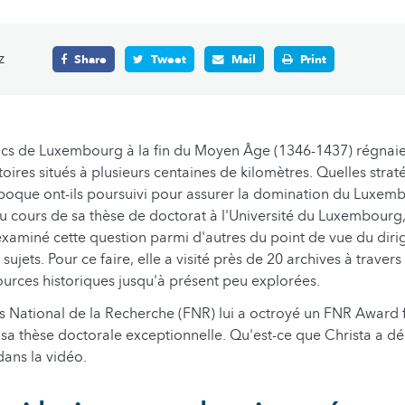
z
Share
Tweet
Mail
Print
ucs de Luxembourg à la fin du Moyen Âge (1346-1437) régnai
itoires situés à plusieurs centaines de kilomètres. Quelles strat
époque ont-ils poursuivi pour assurer la domination du Luxe
u cours de sa thèse de doctorat à l'Université du Luxembourg, 
 examiné cette question parmi d'autres du point de vue du di
sujets. Pour ce faire, elle a visité près de 20 archives à travers
urces historiques jusqu'à présent peu explorées.
s National de la Recherche (FNR) lui a octroyé un FNR Award
sa thèse doctorale exceptionnelle. Qu'est-ce que Christa a dé
ans la vidéo.