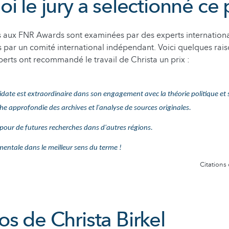
i le jury a selectionné ce 
s aux FNR Awards sont examinées par des experts internation
 par un comité international indépendant. Voici quelques rai
xperts ont recommandé le travail de Christa un prix :
didate est extraordinaire dans son engagement avec la théorie politique et 
e approfondie des archives et l'analyse de sources originales.
 pour de futures recherches dans d'autres régions.
entale dans le meilleur sens du terme !
Citations
s de Christa Birkel