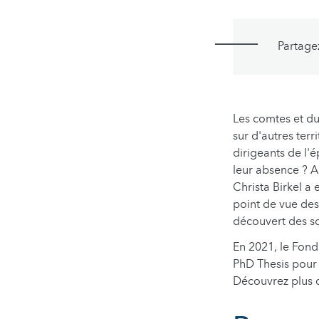
Partage
Les comtes et d
sur d'autres terr
dirigeants de l'
leur absence ? A
Christa Birkel a
point de vue des 
découvert des so
En 2021, le Fond
PhD Thesis pour 
Découvrez plus d