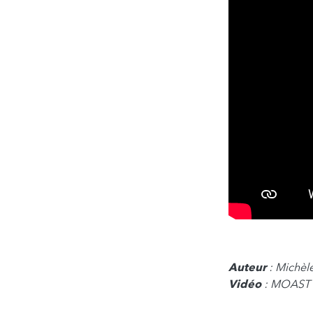
Auteur
: Michèl
Vidéo
: MOAST 