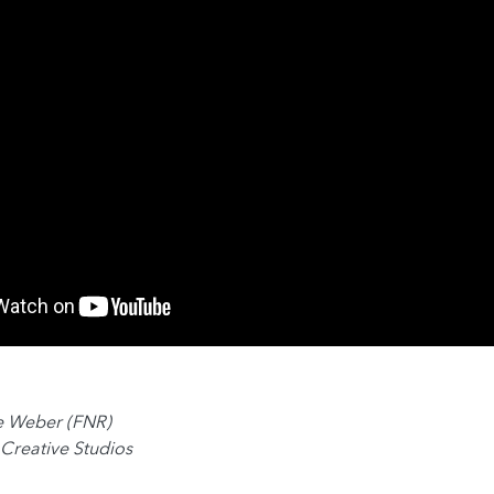
e Weber (FNR)
Creative Studios