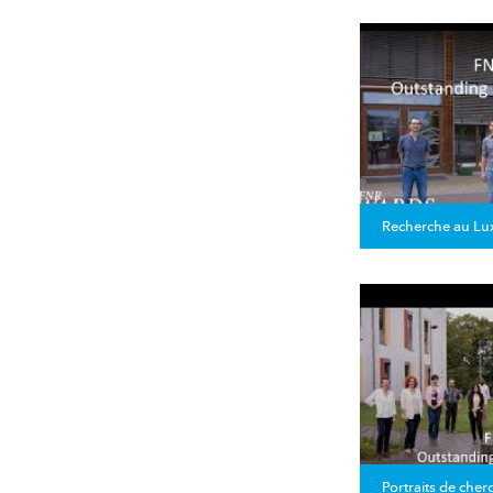
Recherche au L
Portraits de cher