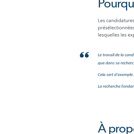
Pourquo
Les candidature
présélectionnées
lesquelles les e
Le travail de la can
que dans sa recherch
Cela sert d'exemple
La recherche fondam
À propo